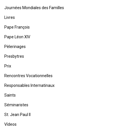
Journées Mondiales des Familles
Livres
Pape François
Pape Léon XIV
Pèlerinages
Presbytres
Prix
Rencontres Vocationnelles
Responsables Internatinaux
Saints
Séminaristes
St. Jean Paul II
Vídeos