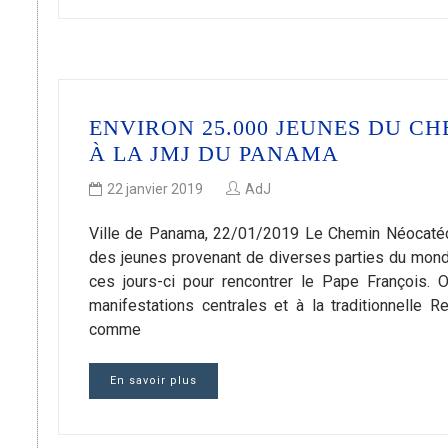
ENVIRON 25.000 JEUNES DU C
À LA JMJ DU PANAMA
22 janvier 2019
AdJ
Ville de Panama, 22/01/2019 Le Chemin Néocatéc
des jeunes provenant de diverses parties du mond
ces jours-ci pour rencontrer le Pape François.
manifestations centrales et à la traditionnelle R
comme
En savoir plus