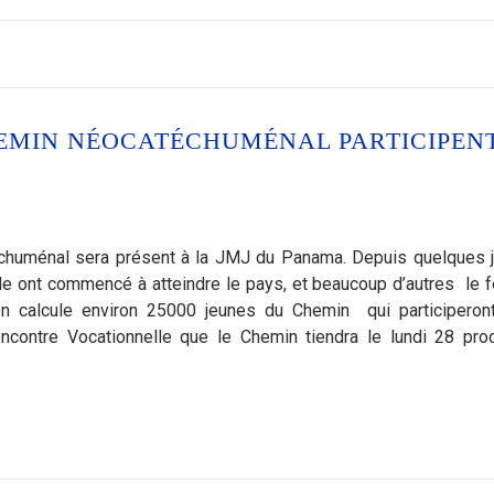
HEMIN NÉOCATÉCHUMÉNAL PARTICIPEN
huménal sera présent à la JMJ du Panama. Depuis quelques j
e ont commencé à atteindre le pays, et beaucoup d’autres le f
 On calcule environ 25000 jeunes du Chemin qui participeron
encontre Vocationnelle que le Chemin tiendra le lundi 28 proc