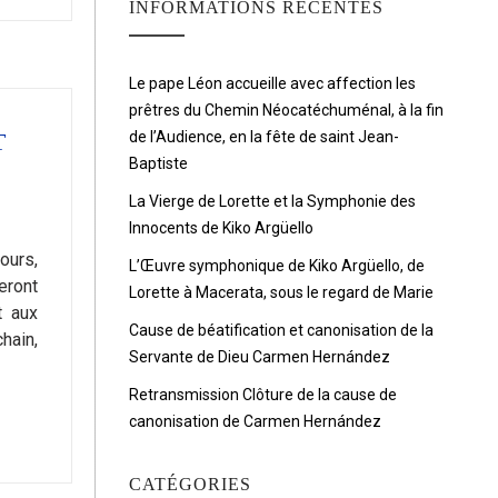
INFORMATIONS RÉCENTES
Le pape Léon accueille avec affection les
prêtres du Chemin Néocatéchuménal, à la fin
de l’Audience, en la fête de saint Jean-
T
Baptiste
La Vierge de Lorette et la Symphonie des
Innocents de Kiko Argüello
ours,
L’Œuvre symphonique de Kiko Argüello, de
eront
Lorette à Macerata, sous le regard de Marie
t aux
Cause de béatification et canonisation de la
hain,
Servante de Dieu Carmen Hernández
Retransmission Clôture de la cause de
canonisation de Carmen Hernández
CATÉGORIES