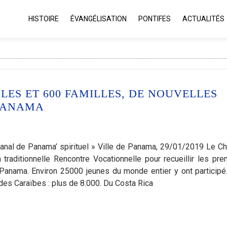
HISTOIRE
ÉVANGÉLISATION
PONTIFES
ACTUALITÉS
LLES ET 600 FAMILLES, DE NOUVELLES
 PANAMA
canal de Panama’ spirituel » Ville de Panama, 29/01/2019 Le C
 traditionnelle Rencontre Vocationnelle pour recueillir les pre
Panama. Environ 25000 jeunes du monde entier y ont participé
des Caraïbes : plus de 8.000. Du Costa Rica