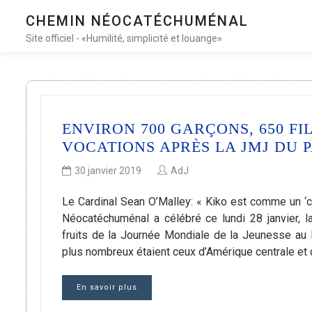
CHEMIN NÉOCATÉCHUMÉNAL
Site officiel - «Humilité, simplicité et louange»
ENVIRON 700 GARÇONS, 650 FI
VOCATIONS APRÈS LA JMJ DU
30 janvier 2019
AdJ
Le Cardinal Sean O’Malley: « Kiko est comme un ‘
Néocatéchuménal a célébré ce lundi 28 janvier, la
fruits de la Journée Mondiale de la Jeunesse au 
plus nombreux étaient ceux d’Amérique centrale et 
En savoir plus