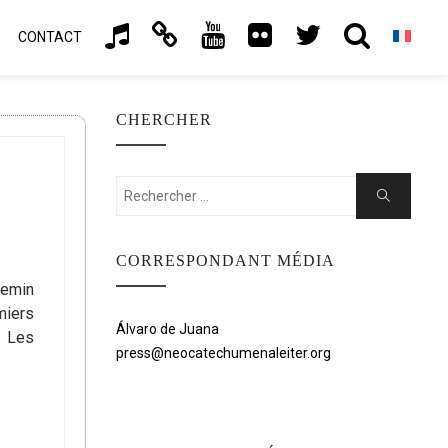
CONTACT
CHERCHER
Rechercher:
Chercher
CORRESPONDANT MÉDIA
hemin
miers
Álvaro de Juana
. Les
press@neocatechumenaleiter.org