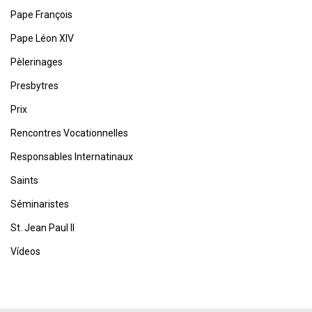
Pape François
Pape Léon XIV
Pèlerinages
Presbytres
Prix
Rencontres Vocationnelles
Responsables Internatinaux
Saints
Séminaristes
St. Jean Paul II
Vídeos