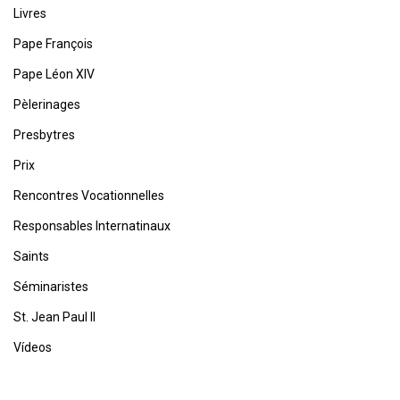
Livres
Pape François
Pape Léon XIV
Pèlerinages
Presbytres
Prix
Rencontres Vocationnelles
Responsables Internatinaux
Saints
Séminaristes
St. Jean Paul II
Vídeos