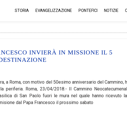
STORIA
EVANGELIZZAZIONE
PONTEFICI
NOTIZIE
NCESCO INVIERÀ IN MISSIONE IL 5
DESTINAZIONE
 mura, a Roma, con motivo del 50esimo anniversario del Cammino, 
ella periferia. Roma, 23/04/2018.- Il Cammino Neocatecumena
silica di San Paolo fuori le mura nel quale hanno ricevuto la
 misione dal Papa Francesco il prossimo sabato