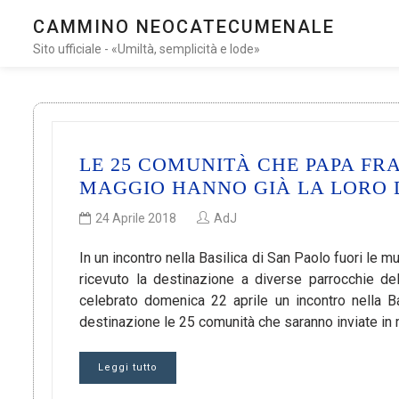
CAMMINO NEOCATECUMENALE
Sito ufficiale - «Umiltà, semplicità e lode»
LE 25 COMUNITÀ CHE PAPA FRA
MAGGIO HANNO GIÀ LA LORO 
24 Aprile 2018
AdJ
In un incontro nella Basilica di San Paolo fuori le
ricevuto la destinazione a diverse parrocchie d
celebrato domenica 22 aprile un incontro nella Ba
destinazione le 25 comunità che saranno inviate in
Leggi tutto