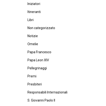
Iniziatori
Itineranti
Libri
Non categorizzato
Notizie
Omelie
Papa Francesco
Papa Leon XIV
Pellegrinaggi
Premi
Presbiteri
Responsabili Internazionali
S. Giovanni Paolo II