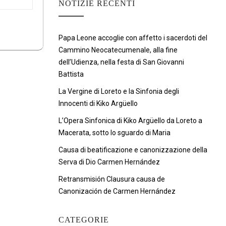
NOTIZIE RECENTI
Papa Leone accoglie con affetto i sacerdoti del
Cammino Neocatecumenale, alla fine
dell’Udienza, nella festa di San Giovanni
Battista
La Vergine di Loreto e la Sinfonia degli
Innocenti di Kiko Argüello
L’Opera Sinfonica di Kiko Argüello da Loreto a
Macerata, sotto lo sguardo di Maria
Causa di beatificazione e canonizzazione della
Serva di Dio Carmen Hernández
Retransmisión Clausura causa de
Canonización de Carmen Hernández
CATEGORIE