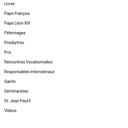
Livres
Pape François
Pape Léon XIV
Pèlerinages
Presbytres
Prix
Rencontres Vocationnelles
Responsables Internatinaux
Saints
Séminaristes
St. Jean Paul II
Vídeos