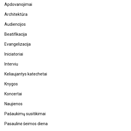
Apdovanojimai
Architektūra
Audiencijos
Beatifikacija
Evangelizacija
Iniciatoriai
Interviu
Keliaujantys katechetai
Knygos
Koncertai
Naujienos
Pašaukimų susitikimai
Pasaulinė šeimos diena