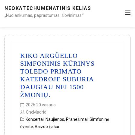
NEOKATECHUMENATINIS KELIAS
„Nuolankumas, paprastumas, šlovinimas.”
KIKO ARGÜELLO
SIMFONINIS KŪRINYS
TOLEDO PRIMATO
KATEDROJE SUBURIA
DAUGIAU NEI 1500
ŽMONIŲ.
2026 20 vasario
CncMadrid
Koncertai
,
Naujienos
,
Pranešimai
,
Simfoninė
šventė
,
Vaizdo įrašai