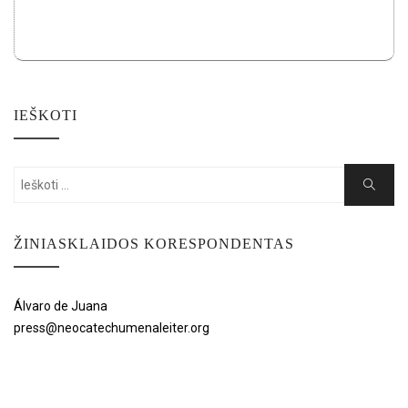
IEŠKOTI
Search
Search
for:
ŽINIASKLAIDOS KORESPONDENTAS
Álvaro de Juana
press@neocatechumenaleiter.org