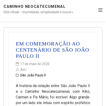
CAMINHO NEOCATECUMENAL
Site oficial - «humildade, simplicidade e louvor»
EM COMEMORAÇÃO AO
CENTENÁRIO DE SÃO JOÃO
PAULO II
17 de maio de 2020
AdJ
São João Paulo II
A história da relação entre São João Paulo II
e o Caminho Neocatecumenal, com Kiko,
Carmen e Pe Mário, foi incrível. Algo grande:
por um lado ele intuiu com espírito profético