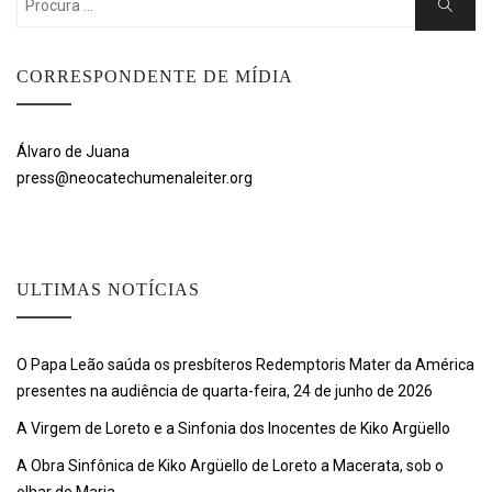
Search
for:
CORRESPONDENTE DE MÍDIA
Álvaro de Juana
press@neocatechumenaleiter.org
ULTIMAS NOTÍCIAS
O Papa Leão saúda os presbíteros Redemptoris Mater da América
presentes na audiência de quarta-feira, 24 de junho de 2026
A Virgem de Loreto e a Sinfonia dos Inocentes de Kiko Argüello
A Obra Sinfônica de Kiko Argüello de Loreto a Macerata, sob o