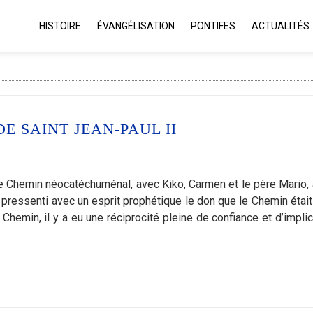
HISTOIRE
ÉVANGÉLISATION
PONTIFES
ACTUALITÉS
E SAINT JEAN-PAUL II
t le Chemin néocatéchuménal, avec Kiko, Carmen et le père Mario, 
a pressenti avec un esprit prophétique le don que le Chemin était
du Chemin, il y a eu une réciprocité pleine de confiance et d’impli