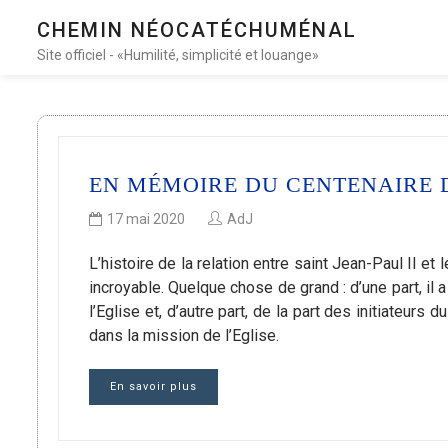
CHEMIN NÉOCATÉCHUMÉNAL
Site officiel - «Humilité, simplicité et louange»
EN MÉMOIRE DU CENTENAIRE D
17 mai 2020
AdJ
L’histoire de la relation entre saint Jean-Paul II e
incroyable. Quelque chose de grand : d’une part, il 
l’Eglise et, d’autre part, de la part des initiateurs 
dans la mission de l’Eglise.
En savoir plus