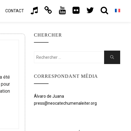
CONTACT
CHERCHER
Rechercher:
Chercher
CORRESPONDANT MÉDIA
a été
 pour
cation
Álvaro de Juana
press@neocatechumenaleiter.org