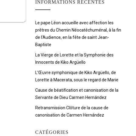
INFORMATIONS RÉCENTES
Le pape Léon accueille avec affection les
prêtres du Chemin Néocatéchuménal, à la fin
de l’Audience, en la fête de saint Jean-
Baptiste
La Vierge de Lorette et la Symphonie des
Innocents de Kiko Argüello
L’Œuvre symphonique de Kiko Argüello, de
Lorette à Macerata, sous le regard de Marie
Cause de béatification et canonisation de la
Servante de Dieu Carmen Hernández
Retransmission Clôture de la cause de
canonisation de Carmen Hernández
CATÉGORIES