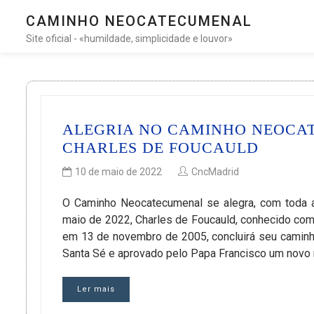
CAMINHO NEOCATECUMENAL
Site oficial - «humildade, simplicidade e louvor»
ALEGRIA NO CAMINHO NEOCA
CHARLES DE FOUCAULD
10 de maio de 2022
CncMadrid
O Caminho Neocatecumenal se alegra, com toda a
maio de 2022, Charles de Foucauld, conhecido com
em 13 de novembro de 2005, concluirá seu caminho
Santa Sé e aprovado pelo Papa Francisco um novo m
Ler mais