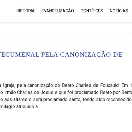
HISTÓRIA
EVANGELIZAÇÃO
PONTÍFICES
NOTÍCIAS
TECUMENAL PELA CANONIZAÇÃO DE
 Igreja, pela canonização do Beato Charles de Foucauld. Em 
o irmão Charles de Jesus e que foi proclamado Beato por Bent
 aos altares e será proclamado santo, tendo sido reconhecido
ilagre atribuído a