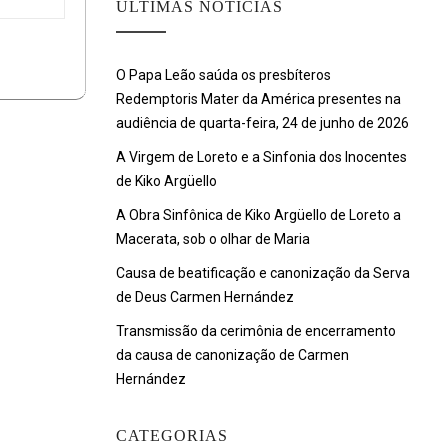
ULTIMAS NOTÍCIAS
O Papa Leão saúda os presbíteros
Redemptoris Mater da América presentes na
audiência de quarta-feira, 24 de junho de 2026
A Virgem de Loreto e a Sinfonia dos Inocentes
de Kiko Argüello
A Obra Sinfônica de Kiko Argüello de Loreto a
Macerata, sob o olhar de Maria
Causa de beatificação e canonização da Serva
de Deus Carmen Hernández
Transmissão da cerimônia de encerramento
da causa de canonização de Carmen
Hernández
CATEGORIAS