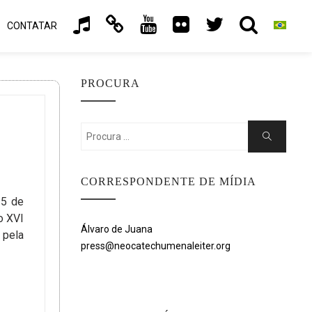
CONTATAR
PROCURA
Search
Search
for:
CORRESPONDENTE DE MÍDIA
15 de
o XVI
Álvaro de Juana
 pela
press@neocatechumenaleiter.org