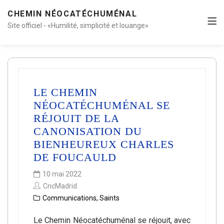
CHEMIN NÉOCATÉCHUMÉNAL
Site officiel - «Humilité, simplicité et louange»
LE CHEMIN
NÉOCATÉCHUMÉNAL SE
RÉJOUIT DE LA
CANONISATION DU
BIENHEUREUX CHARLES
DE FOUCAULD
10 mai 2022
CncMadrid
Communications
,
Saints
Le Chemin Néocatéchuménal se réjouit, avec