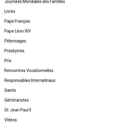
Journées Mondiales des Familles
Livres
Pape François
Pape Léon XIV
Pèlerinages
Presbytres
Prix
Rencontres Vocationnelles
Responsables Internatinaux
Saints
Séminaristes
St. Jean Paul II
Vídeos