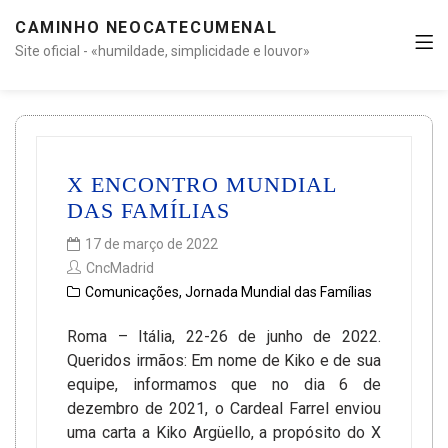
CAMINHO NEOCATECUMENAL
Site oficial - «humildade, simplicidade e louvor»
X ENCONTRO MUNDIAL
DAS FAMÍLIAS
17 de março de 2022
CncMadrid
Comunicações
,
Jornada Mundial das Famílias
Roma – Itália, 22-26 de junho de 2022.
Queridos irmãos: Em nome de Kiko e de sua
equipe, informamos que no dia 6 de
dezembro de 2021, o Cardeal Farrel enviou
uma carta a Kiko Argüello, a propósito do X