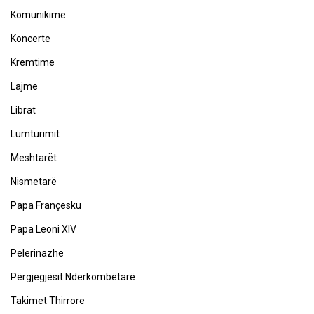
Komunikime
Koncerte
Kremtime
Lajme
Librat
Lumturimit
Meshtarët
Nismetarë
Papa Françesku
Papa Leoni XIV
Pelerinazhe
Përgjegjësit Ndërkombëtarë
Takimet Thirrore