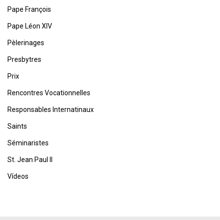
Pape François
Pape Léon XIV
Pèlerinages
Presbytres
Prix
Rencontres Vocationnelles
Responsables Internatinaux
Saints
Séminaristes
St. Jean Paul II
Vídeos