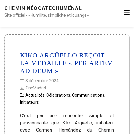
CHEMIN NÉOCATÉCHUMÉNAL
Site officiel - «Humilité, simplicité et louange»
KIKO ARGÜELLO REÇOIT
LA MÉDAILLE « PER ARTEM
AD DEUM »
3 décembre 2024
CncMadrid
Actualités
,
Célébrations
,
Communications
,
Initiateurs
C’est par une rencontre simple et
passionnante que Kiko Argüello, initiateur
avec Carmen Hernández du Chemin