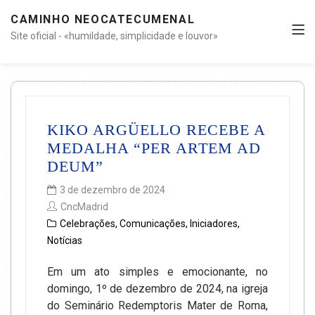
CAMINHO NEOCATECUMENAL
Site oficial - «humildade, simplicidade e louvor»
KIKO ARGÜELLO RECEBE A
MEDALHA “PER ARTEM AD
DEUM”
3 de dezembro de 2024
CncMadrid
Celebrações
,
Comunicações
,
Iniciadores
,
Notícias
Em um ato simples e emocionante, no
domingo, 1º de dezembro de 2024, na igreja
do Seminário Redemptoris Mater de Roma,