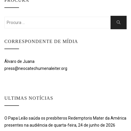
PROCURA
Search
Search
for:
CORRESPONDENTE DE MÍDIA
Álvaro de Juana
press@neocatechumenaleiter.org
ULTIMAS NOTÍCIAS
O Papa Leão saúda os presbíteros Redemptoris Mater da América
presentes na audiência de quarta-feira, 24 de junho de 2026