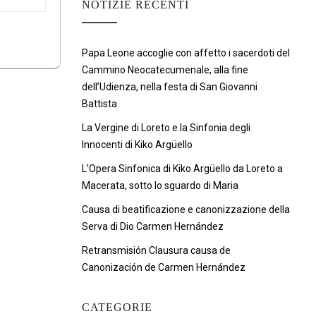
NOTIZIE RECENTI
Papa Leone accoglie con affetto i sacerdoti del
Cammino Neocatecumenale, alla fine
dell’Udienza, nella festa di San Giovanni
Battista
La Vergine di Loreto e la Sinfonia degli
Innocenti di Kiko Argüello
L’Opera Sinfonica di Kiko Argüello da Loreto a
Macerata, sotto lo sguardo di Maria
Causa di beatificazione e canonizzazione della
Serva di Dio Carmen Hernández
Retransmisión Clausura causa de
Canonización de Carmen Hernández
CATEGORIE