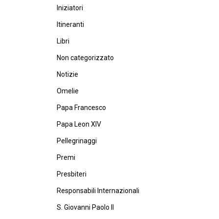
Iniziatori
Itineranti
Libri
Non categorizzato
Notizie
Omelie
Papa Francesco
Papa Leon XIV
Pellegrinaggi
Premi
Presbiteri
Responsabili Internazionali
S. Giovanni Paolo II