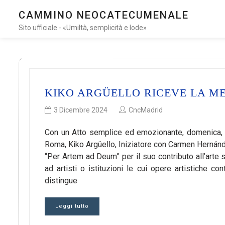
CAMMINO NEOCATECUMENALE
Sito ufficiale - «Umiltà, semplicità e lode»
KIKO ARGÜELLO RICEVE LA M
3 Dicembre 2024
CncMadrid
Con un Atto semplice ed emozionante, domenica, 
Roma, Kiko Argüello, Iniziatore con Carmen Hernán
“Per Artem ad Deum” per il suo contributo all’arte
ad artisti o istituzioni le cui opere artistiche con
distingue
Leggi tutto