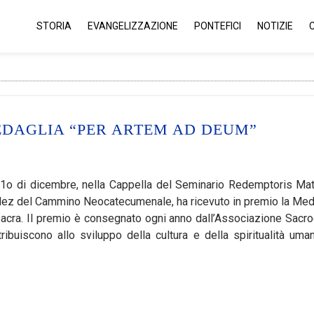
STORIA
EVANGELIZZAZIONE
PONTEFICI
NOTIZIE
EDAGLIA “PER ARTEM AD DEUM”
1o di dicembre, nella Cappella del Seminario Redemptoris Mat
dez del Cammino Neocatecumenale, ha ricevuto in premio la Med
 sacra. Il premio è consegnato ogni anno dall’Associazione Sacr
tribuiscono allo sviluppo della cultura e della spiritualità uman