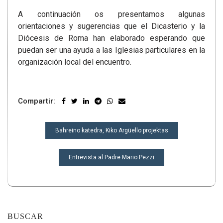
A continuación os presentamos algunas
orientaciones y sugerencias que el Dicasterio y la
Diócesis de Roma han elaborado esperando que
puedan ser una ayuda a las Iglesias particulares en la
organización local del encuentro.
Compartir:
NAVEGACIÓN
Bahreino katedra, Kiko Argüello projektas
DE
ENTRADAS
Entrevista al Padre Mario Pezzi
BUSCAR