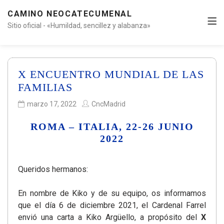
CAMINO NEOCATECUMENAL
Sitio oficial - «Humildad, sencillez y alabanza»
X ENCUENTRO MUNDIAL DE LAS
FAMILIAS
marzo 17, 2022
CncMadrid
ROMA – ITALIA, 22-26 JUNIO
2022
Queridos hermanos:
En nombre de Kiko y de su equipo, os informamos
que el día 6 de diciembre 2021, el Cardenal Farrel
envió una carta a Kiko Argüello, a propósito del
X