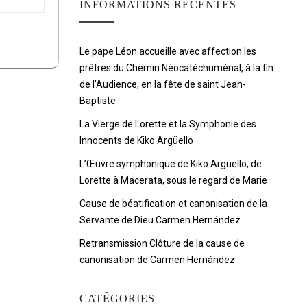
INFORMATIONS RÉCENTES
Le pape Léon accueille avec affection les
prêtres du Chemin Néocatéchuménal, à la fin
de l’Audience, en la fête de saint Jean-
Baptiste
La Vierge de Lorette et la Symphonie des
Innocents de Kiko Argüello
L’Œuvre symphonique de Kiko Argüello, de
Lorette à Macerata, sous le regard de Marie
Cause de béatification et canonisation de la
Servante de Dieu Carmen Hernández
Retransmission Clôture de la cause de
canonisation de Carmen Hernández
CATÉGORIES