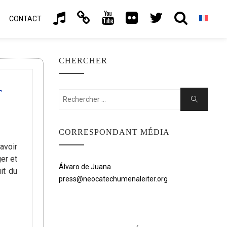
CONTACT
CHERCHER
T
Rechercher:
Chercher
CORRESPONDANT MÉDIA
avoir
er et
Álvaro de Juana
it du
press@neocatechumenaleiter.org