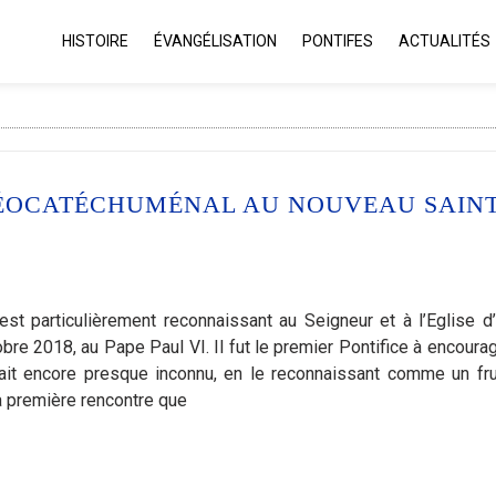
HISTOIRE
ÉVANGÉLISATION
PONTIFES
ACTUALITÉS
ÉOCATÉCHUMÉNAL AU NOUVEAU SAIN
particulièrement reconnaissant au Seigneur et à l’Eglise d’
obre 2018, au Pape Paul VI. Il fut le premier Pontifice à encourag
ait encore presque inconnu, en le reconnaissant comme un fru
la première rencontre que