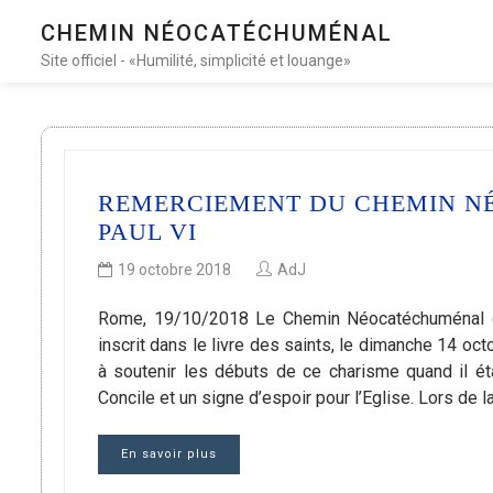
CHEMIN NÉOCATÉCHUMÉNAL
Site officiel - «Humilité, simplicité et louange»
REMERCIEMENT DU CHEMIN N
PAUL VI
19 octobre 2018
AdJ
Rome, 19/10/2018 Le Chemin Néocatéchuménal est 
inscrit dans le livre des saints, le dimanche 14 oct
à soutenir les débuts de ce charisme quand il ét
Concile et un signe d’espoir pour l’Eglise. Lors de 
En savoir plus