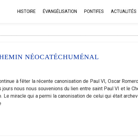
HISTOIRE
ÉVANGÉLISATION
PONTIFES
ACTUALITÉS
 CHEMIN NÉOCATÉCHUMÉNAL
nue à fêter la récente canonisation de Paul VI, Oscar Romero
es jours nous nous souvenions du lien entre saint Paul VI et le Ch
 Le miracle qui a permi la canonisation de celui qui était arche
e