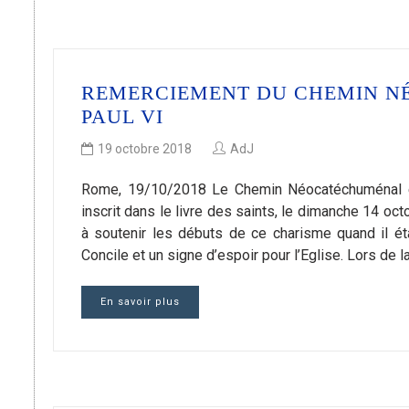
REMERCIEMENT DU CHEMIN N
PAUL VI
19 octobre 2018
AdJ
Rome, 19/10/2018 Le Chemin Néocatéchuménal est 
inscrit dans le livre des saints, le dimanche 14 oct
à soutenir les débuts de ce charisme quand il ét
Concile et un signe d’espoir pour l’Eglise. Lors de 
En savoir plus