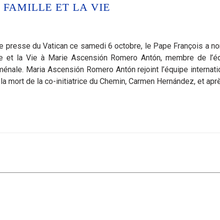
 FAMILLE ET LA VIE
 presse du Vatican ce samedi 6 octobre, le Pape François a 
lle et la Vie à Marie Ascensión Romero Antón, membre de l’é
nale. Maria Ascensión Romero Antón rejoint l’équipe internati
a mort de la co-initiatrice du Chemin, Carmen Hernández, et aprè