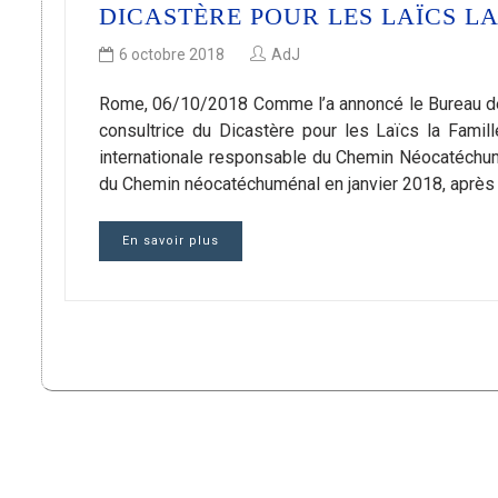
DICASTÈRE POUR LES LAÏCS LA
6 octobre 2018
AdJ
Rome, 06/10/2018 Comme l’a annoncé le Bureau de
consultrice du Dicastère pour les Laïcs la Fami
internationale responsable du Chemin Néocatéchumé
du Chemin néocatéchuménal en janvier 2018, après l
En savoir plus