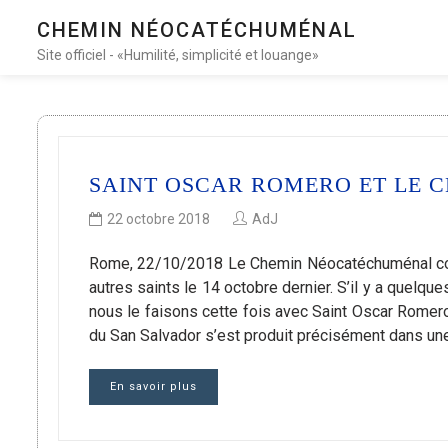
CHEMIN NÉOCATÉCHUMÉNAL
Site officiel - «Humilité, simplicité et louange»
SAINT OSCAR ROMERO ET LE
22 octobre 2018
AdJ
Rome, 22/10/2018 Le Chemin Néocatéchuménal conti
autres saints le 14 octobre dernier. S’il y a quelqu
nous le faisons cette fois avec Saint Oscar Romero.
du San Salvador s’est produit précisément dans un
En savoir plus