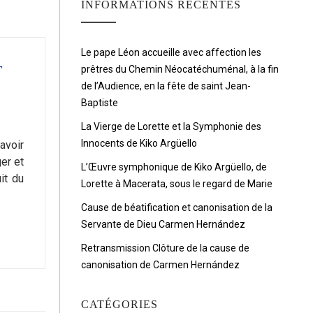
INFORMATIONS RÉCENTES
Le pape Léon accueille avec affection les
T
prêtres du Chemin Néocatéchuménal, à la fin
de l’Audience, en la fête de saint Jean-
Baptiste
La Vierge de Lorette et la Symphonie des
Innocents de Kiko Argüello
avoir
er et
L’Œuvre symphonique de Kiko Argüello, de
it du
Lorette à Macerata, sous le regard de Marie
Cause de béatification et canonisation de la
Servante de Dieu Carmen Hernández
Retransmission Clôture de la cause de
canonisation de Carmen Hernández
CATÉGORIES