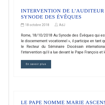
INTERVENTION DE L’AUDITEU
SYNODE DES ÉVÊQUES
18 octobre 2018
AdJ
Rome, 18/10/2018 Au Synode des Évêques qui est c
le discernement vocationnel », il participe en tant 
le Recteur du Séminaire Diocésain internatio
l’intervention qu’il a lue devant le Pape François e
En savoir plus
LE PAPE NOMME MARIE ASCEN