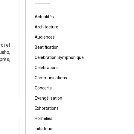
Actualités
Architecture
Audiences
oi et
Béatification
uaho,
Célébration Symphonique
près,
Célébrations
Communications
Concerts
Evangélisation
Exhortations
Homélies
Initiateurs