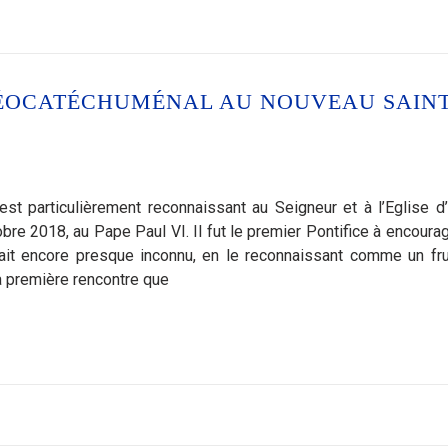
ÉOCATÉCHUMÉNAL AU NOUVEAU SAIN
particulièrement reconnaissant au Seigneur et à l’Eglise d’
obre 2018, au Pape Paul VI. Il fut le premier Pontifice à encourag
ait encore presque inconnu, en le reconnaissant comme un fru
la première rencontre que