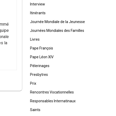
Interview
Itinérants
Journée Mondiale de la Jeunesse
nommé
quipe
Journées Mondiales des Familles
onale
Livres
s la
Pape François
Pape Léon XIV
Pèlerinages
Presbytres
Prix
Rencontres Vocationnelles
Responsables Internatinaux
Saints