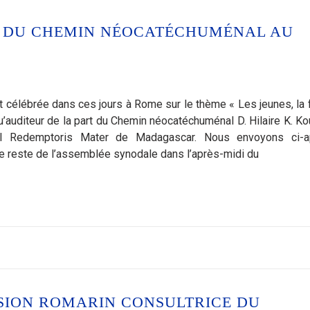
R DU CHEMIN NÉOCATÉCHUMÉNAL AU
élébrée dans ces jours à Rome sur le thème « Les jeunes, la f
qu’auditeur de la part du Chemin néocatéchuménal D. Hilaire K. Ko
nal Redemptoris Mater de Madagascar. Nous envoyons ci-a
t le reste de l’assemblée synodale dans l’après-midi du
SION ROMARIN CONSULTRICE DU