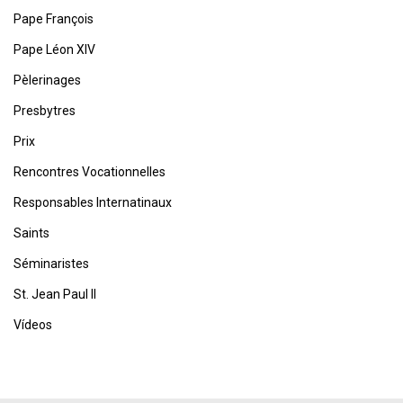
Pape François
Pape Léon XIV
Pèlerinages
Presbytres
Prix
Rencontres Vocationnelles
Responsables Internatinaux
Saints
Séminaristes
St. Jean Paul II
Vídeos