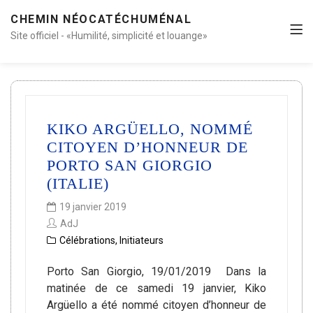
CHEMIN NÉOCATÉCHUMÉNAL
Site officiel - «Humilité, simplicité et louange»
KIKO ARGÜELLO, NOMMÉ
CITOYEN D’HONNEUR DE
PORTO SAN GIORGIO
(ITALIE)
19 janvier 2019
AdJ
Célébrations
,
Initiateurs
Porto San Giorgio, 19/01/2019 Dans la
matinée de ce samedi 19 janvier, Kiko
Argüello a été nommé citoyen d’honneur de