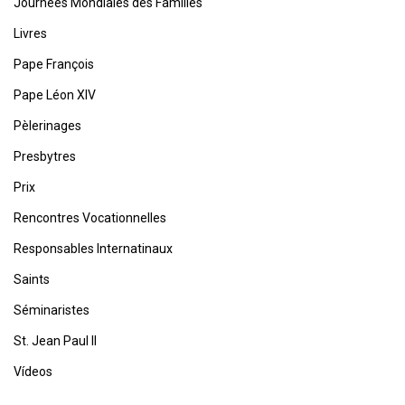
Journées Mondiales des Familles
Livres
Pape François
Pape Léon XIV
Pèlerinages
Presbytres
Prix
Rencontres Vocationnelles
Responsables Internatinaux
Saints
Séminaristes
St. Jean Paul II
Vídeos