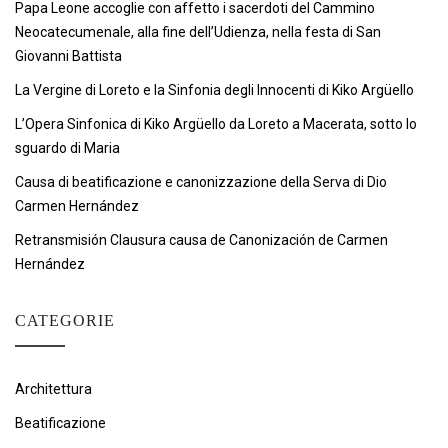
Papa Leone accoglie con affetto i sacerdoti del Cammino
Neocatecumenale, alla fine dell’Udienza, nella festa di San
Giovanni Battista
La Vergine di Loreto e la Sinfonia degli Innocenti di Kiko Argüello
L’Opera Sinfonica di Kiko Argüello da Loreto a Macerata, sotto lo
sguardo di Maria
Causa di beatificazione e canonizzazione della Serva di Dio
Carmen Hernández
Retransmisión Clausura causa de Canonización de Carmen
Hernández
CATEGORIE
Architettura
Beatificazione