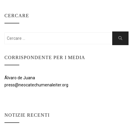
CERCARE
Cercare:
Ricerca
CORRISPONDENTE PER I MEDIA
Álvaro de Juana
press@neocatechumenaleiter.org
NOTIZIE RECENTI