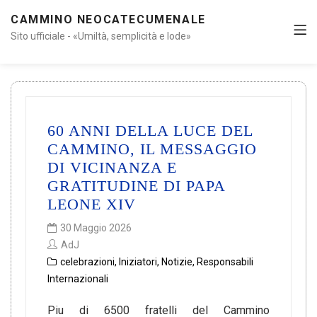
CAMMINO NEOCATECUMENALE
Sito ufficiale - «Umiltà, semplicità e lode»
60 ANNI DELLA LUCE DEL
CAMMINO, IL MESSAGGIO
DI VICINANZA E
GRATITUDINE DI PAPA
LEONE XIV
30 Maggio 2026
AdJ
celebrazioni
,
Iniziatori
,
Notizie
,
Responsabili
Internazionali
Piu di 6500 fratelli del Cammino