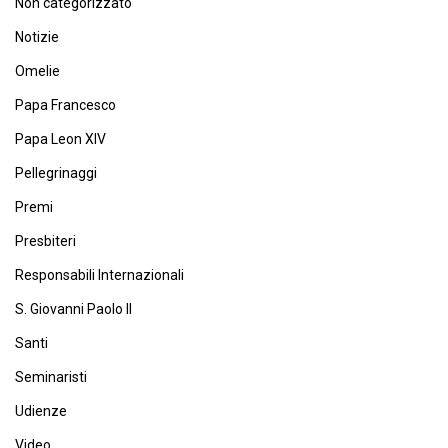
Non categorizzato
Notizie
Omelie
Papa Francesco
Papa Leon XIV
Pellegrinaggi
Premi
Presbiteri
Responsabili Internazionali
S. Giovanni Paolo II
Santi
Seminaristi
Udienze
Video