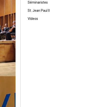
Séminaristes
St. Jean Paul II
Vídeos