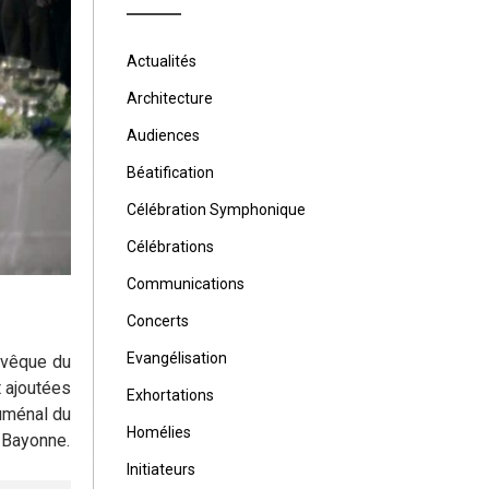
Actualités
Architecture
Audiences
Béatification
Célébration Symphonique
Célébrations
Communications
Concerts
Evangélisation
evêque du
 ajoutées
Exhortations
uménal du
Homélies
 Bayonne.
Initiateurs