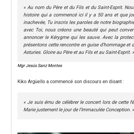
« Au nom du Père et du Fils et du Saint-Esprit. No
histoire qui a commencé ici il y a 50 ans et que jou
inachevée, Tu inscris les paroles de notre biograp
avec Toi, nous créons une beauté qui peut convert
annoncer le Kérygme qui les sauve. Avec la protec
présentons cette rencontre en guise d’hommage et de
Asturies. Gloire au Père et au Fils et au Saint-Esprit. 
Mgr Jesús Sanz Montes
Kiko Argüello a commencé son discours en disant :
« Je suis ému de célébrer le concert lors de cette 
Marie justement le jour de l’Immaculée Conception. 