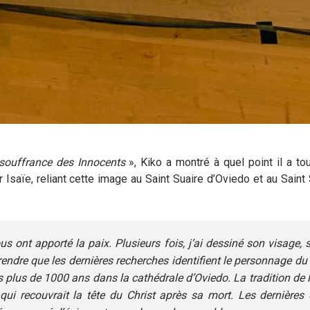
souffrance des Innocents
», Kiko a montré à quel point il a to
 Isaïe, reliant cette image au Saint Suaire d’Oviedo et au Saint
 ont apporté la paix. Plusieurs fois, j’ai dessiné son visage, 
rendre que les dernières recherches identifient le personnage du
s plus de 1000 ans dans la cathédrale d’Oviedo. La tradition de l
e qui recouvrait la tête du Christ après sa mort. Les dernières