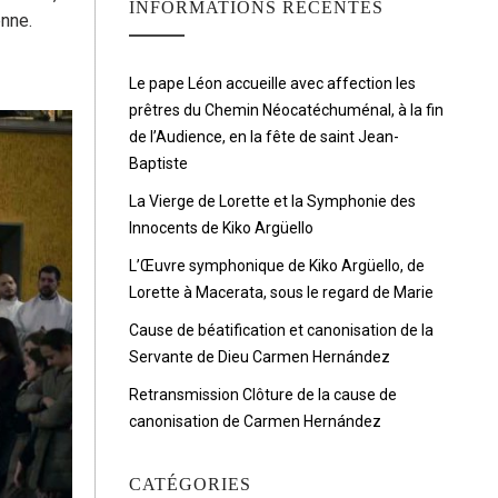
INFORMATIONS RÉCENTES
nne.
Le pape Léon accueille avec affection les
prêtres du Chemin Néocatéchuménal, à la fin
de l’Audience, en la fête de saint Jean-
Baptiste
La Vierge de Lorette et la Symphonie des
Innocents de Kiko Argüello
L’Œuvre symphonique de Kiko Argüello, de
Lorette à Macerata, sous le regard de Marie
Cause de béatification et canonisation de la
Servante de Dieu Carmen Hernández
Retransmission Clôture de la cause de
canonisation de Carmen Hernández
CATÉGORIES