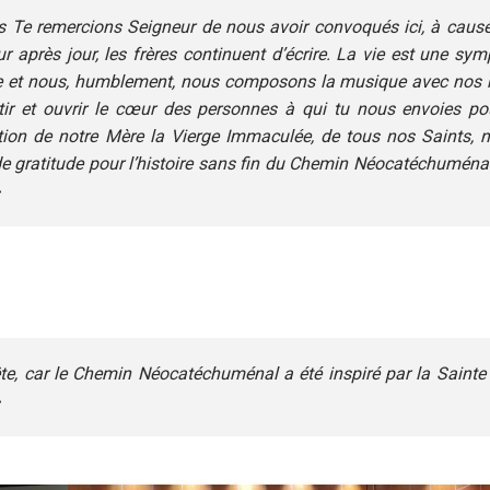
us Te remercions Seigneur de nous avoir convoqués ici, à caus
r après jour, les frères continuent d’écrire. La vie est une sy
hie et nous, humblement, nous composons la musique avec nos 
ir et ouvrir le cœur des personnes à qui tu nous envoies pou
tion de notre Mère la Vierge Immaculée, de tous nos Saints, 
 gratitude pour l’histoire sans fin du Chemin Néocatéchuménal
»
fête, car le Chemin Néocatéchuménal a été inspiré par la Sainte
»