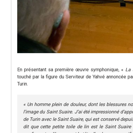
En présentant sa première œuvre symphonique, «
La 
touché par la figure du Serviteur de Yahvé annoncée par
Turin.
« Un homme plein de douleur, dont les blessures nous
l’image du Saint Suaire. J’ai été impressionné d’app
de Turin avec le Saint Suaire, qui est conservé depui
dit que cette petite toile de lin est le Saint Suair