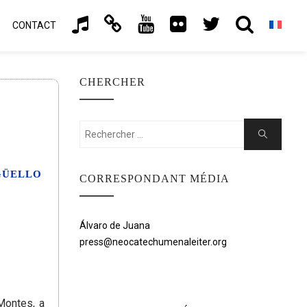
CONTACT
CHERCHER
Rechercher:
Chercher
GÜELLO
CORRESPONDANT MÉDIA
Álvaro de Juana
press@neocatechumenaleiter.org
Montes, a