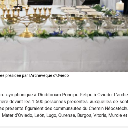
lée présidée par l’Archevêque d’Oviedo
re symphonique à l’Auditorium Principe Felipe à Oviedo. L’arch
prière devant les 1 500 personnes présentes, auxquelles se sont
 les présents figuraient des communautés du Chemin Néocatéch
Mater d’Oviedo, León, Lugo, Ourense, Burgos, Vitoria, Murcie et