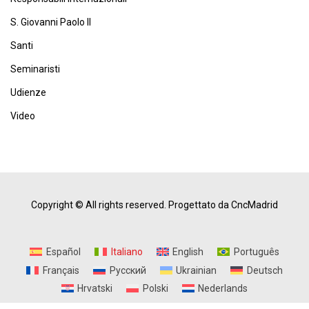
S. Giovanni Paolo II
Santi
Seminaristi
Udienze
Video
Copyright © All rights reserved.
Progettato da CncMadrid
Español
Italiano
English
Português
Français
Русский
Ukrainian
Deutsch
Hrvatski
Polski
Nederlands