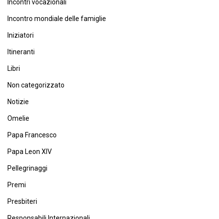
Incontri vocazionali
Incontro mondiale delle famiglie
Iniziatori
Itineranti
Libri
Non categorizzato
Notizie
Omelie
Papa Francesco
Papa Leon XIV
Pellegrinaggi
Premi
Presbiteri
Responsabili Internazionali