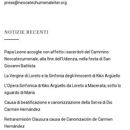
press@neocatechumenaleiter.org
NOTIZIE RECENTI
Papa Leone accoglie con affetto i sacerdoti del Cammino
Neocatecumenale, alla fine dell’Udienza, nella festa di San
Giovanni Battista
La Vergine di Loreto e la Sinfonia degli Innocenti di Kiko Argüello
L’Opera Sinfonica di Kiko Argüello da Loreto a Macerata, sotto lo
sguardo di Maria
Causa di beatificazione e canonizzazione della Serva di Dio
Carmen Hernández
Retransmisión Clausura causa de Canonización de Carmen
Hernández