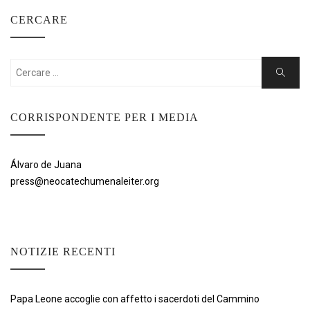
CERCARE
Cercare:
Ricerca
CORRISPONDENTE PER I MEDIA
Álvaro de Juana
press@neocatechumenaleiter.org
NOTIZIE RECENTI
Papa Leone accoglie con affetto i sacerdoti del Cammino