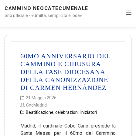
CAMMINO NEOCATECUMENALE
Sito ufficiale - «Umiltà, semplicità e lode»
60MO ANNIVERSARIO DEL
CAMMINO E CHIUSURA
DELLA FASE DIOCESANA
DELLA CANONIZZAZIONE
DI CARMEN HERNÁNDEZ
21 Maggio 2026
CncMadrid
Beatificazione
,
celebrazioni
,
Iniziatori
Madrid, il cardinale Cobo Cano presiede la
Santa Messa per il 60mo del Cammino