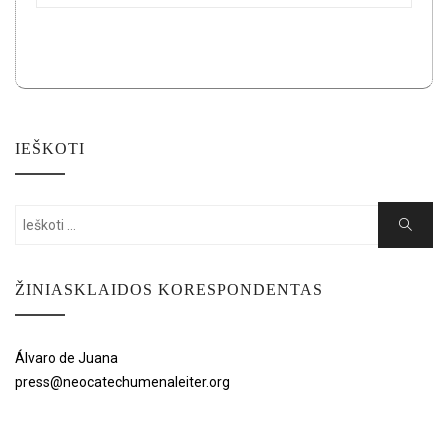
IEŠKOTI
Search
Search
for:
ŽINIASKLAIDOS KORESPONDENTAS
Álvaro de Juana
press@neocatechumenaleiter.org