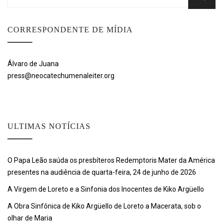
for:
CORRESPONDENTE DE MÍDIA
Álvaro de Juana
press@neocatechumenaleiter.org
ULTIMAS NOTÍCIAS
O Papa Leão saúda os presbíteros Redemptoris Mater da América
presentes na audiência de quarta-feira, 24 de junho de 2026
A Virgem de Loreto e a Sinfonia dos Inocentes de Kiko Argüello
A Obra Sinfônica de Kiko Argüello de Loreto a Macerata, sob o
olhar de Maria