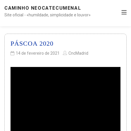
CAMINHO NEOCATECUMENAL
Site oficial - «humildade, simplicidade e louvor»
PÁSCOA 2020
14 de fevereiro de 2021
CncMadrid