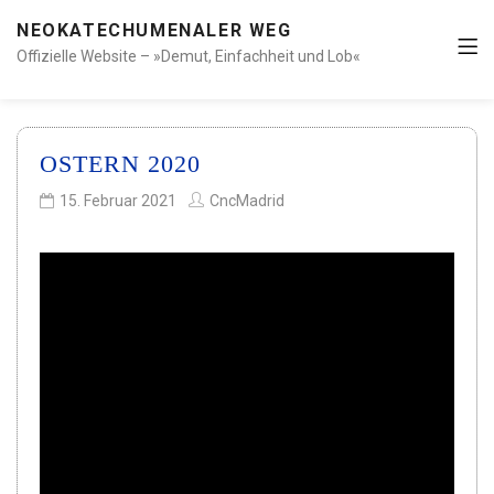
NEOKATECHUMENALER WEG
Offizielle Website – »Demut, Einfachheit und Lob«
OSTERN 2020
15. Februar 2021
CncMadrid