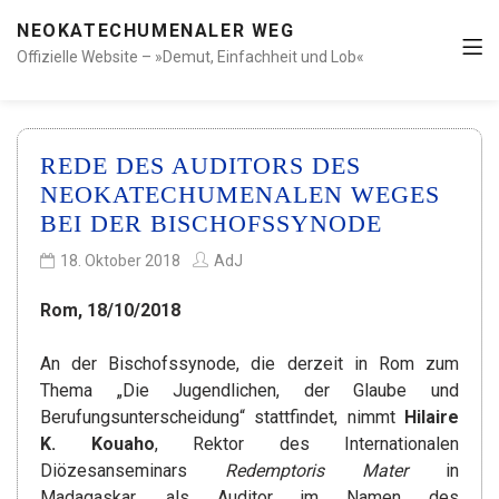
NEOKATECHUMENALER WEG
Offizielle Website – »Demut, Einfachheit und Lob«
REDE DES AUDITORS DES
NEOKATECHUMENALEN WEGES
BEI DER BISCHOFSSYNODE
18. Oktober 2018
AdJ
Rom, 18/10/2018
An der Bischofssynode, die derzeit in Rom zum
Thema „Die Jugendlichen, der Glaube und
Berufungsunterscheidung“ stattfindet, nimmt
Hilaire
K. Kouaho
, Rektor des Internationalen
Diözesanseminars
Redemptoris Mater
in
Madagaskar, als Auditor im Namen des