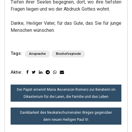
Tiefen ihrer Seelen begegnen, dort, wo ihre tiefsten
Fragen liegen und wo der Abdruck Gottes wohnt.
Danke, Heiliger Vater, für das Gute, das Sie für junge
Menschen wünschen.
Tags:
Ansprache
Bischofssynode
Aktie:
BEITRAGSNAVIGATION
Der Papst ernennt Maria Ascension Romero zur Beraterin im
Dikasterium für die Laien, die Familie und das Leben
Dankbarkeit des Neokatechumenalen Weges gegenüber
dem neuen Heiligen Paul VI.