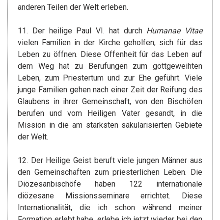
anderen Teilen der Welt erleben.
11. Der heilige Paul VI. hat durch
Humanae Vitae
vielen Familien in der Kirche geholfen, sich für das
Leben zu öffnen. Diese Offenheit für das Leben auf
dem Weg hat zu Berufungen zum gottgeweihten
Leben, zum Priestertum und zur Ehe geführt. Viele
junge Familien gehen nach einer Zeit der Reifung des
Glaubens in ihrer Gemeinschaft, von den Bischöfen
berufen und vom Heiligen Vater gesandt, in die
Mission in die am stärksten säkularisierten Gebiete
der Welt.
12. Der Heilige Geist beruft viele jungen Männer aus
den Gemeinschaften zum priesterlichen Leben. Die
Diözesanbischöfe haben 122 internationale
diözesane Missionsseminare errichtet. Diese
Internationalität, die ich schon während meiner
Formation erlebt habe, erlebe ich jetzt wieder bei den