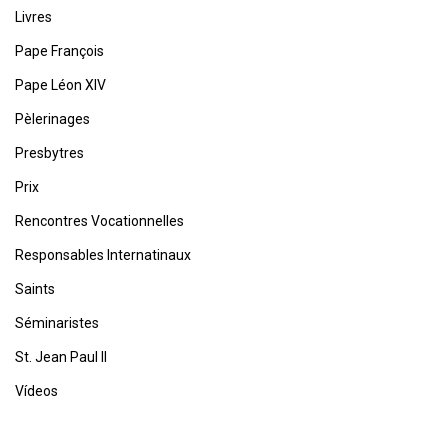
Livres
Pape François
Pape Léon XIV
Pèlerinages
Presbytres
Prix
Rencontres Vocationnelles
Responsables Internatinaux
Saints
Séminaristes
St. Jean Paul II
Vídeos