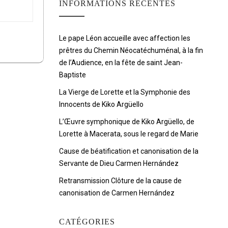
INFORMATIONS RÉCENTES
Le pape Léon accueille avec affection les
prêtres du Chemin Néocatéchuménal, à la fin
de l’Audience, en la fête de saint Jean-
Baptiste
La Vierge de Lorette et la Symphonie des
Innocents de Kiko Argüello
L’Œuvre symphonique de Kiko Argüello, de
Lorette à Macerata, sous le regard de Marie
Cause de béatification et canonisation de la
Servante de Dieu Carmen Hernández
Retransmission Clôture de la cause de
canonisation de Carmen Hernández
CATÉGORIES