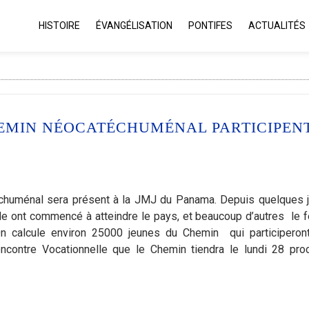
HISTOIRE
ÉVANGÉLISATION
PONTIFES
ACTUALITÉS
HEMIN NÉOCATÉCHUMÉNAL PARTICIPEN
huménal sera présent à la JMJ du Panama. Depuis quelques j
e ont commencé à atteindre le pays, et beaucoup d’autres le f
 On calcule environ 25000 jeunes du Chemin qui participeron
encontre Vocationnelle que le Chemin tiendra le lundi 28 proc