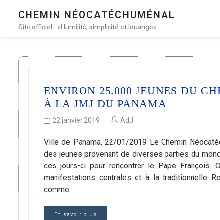
CHEMIN NÉOCATÉCHUMÉNAL
Site officiel - «Humilité, simplicité et louange»
ENVIRON 25.000 JEUNES DU C
À LA JMJ DU PANAMA
22 janvier 2019
AdJ
Ville de Panama, 22/01/2019 Le Chemin Néocatéc
des jeunes provenant de diverses parties du mond
ces jours-ci pour rencontrer le Pape François.
manifestations centrales et à la traditionnelle R
comme
En savoir plus