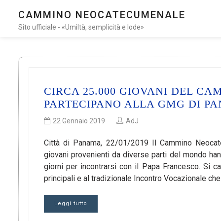
CAMMINO NEOCATECUMENALE
Sito ufficiale - «Umiltà, semplicità e lode»
CIRCA 25.000 GIOVANI DEL 
PARTECIPANO ALLA GMG DI P
22 Gennaio 2019
AdJ
Città di Panama, 22/01/2019 Il Cammino Neocat
giovani provenienti da diverse parti del mondo hann
giorni per incontrarsi con il Papa Francesco. Si c
principali e al tradizionale Incontro Vocazionale ch
Leggi tutto