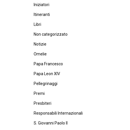
Iniziatori
Itineranti
Libri
Non categorizzato
Notizie
Omelie
Papa Francesco
Papa Leon XIV
Pellegrinaggi
Premi
Presbiteri
Responsabili Internazionali
S. Giovanni Paolo II