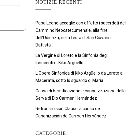
NOTIZIE RECENTI
Papa Leone accoglie con affetto i sacerdoti del
Cammino Neocatecumenale, alla fine
dell’Udienza, nella festa di San Giovanni
Battista
La Vergine di Loreto e la Sinfonia degli
Innocenti di Kiko Argüello
L’Opera Sinfonica di Kiko Argüello da Loreto a
Macerata, sotto lo sguardo di Maria
Causa di beatificazione e canonizzazione della
Serva di Dio Carmen Hernández
Retransmisión Clausura causa de
Canonización de Carmen Hernández
CATEGORIE