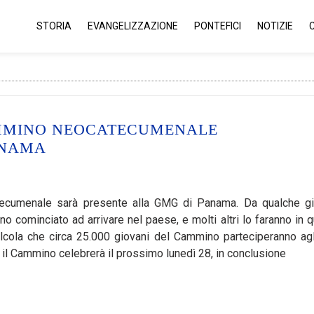
STORIA
EVANGELIZZAZIONE
PONTEFICI
NOTIZIE
CAMMINO NEOCATECUMENALE
ANAMA
ecumenale sarà presente alla GMG di Panama. Da qualche gi
o cominciato ad arrivare nel paese, e molti altri lo faranno in q
alcola che circa 25.000 giovani del Cammino parteciperanno agli
e il Cammino celebrerà il prossimo lunedì 28, in conclusione