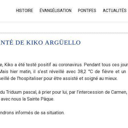
HISTOIRE
ÉVANGÉLISATION
PONTIFES
ACTUALITÉS
ANTÉ DE KIKO ARGÜELLO
 Kiko a été testé positif au coronavirus. Pendant tous ces jours-
Mais hier matin, il s’est réveillé avec 38,2 °C de fièvre et un
llé de l’hospitaliser pour être assisté et soigné au mieux.
u Triduum pascal, à prier pour lui, par l’intercession de Carmen, 
 avec nous la Sainte Pâque.
ndrons informés de sa situation.