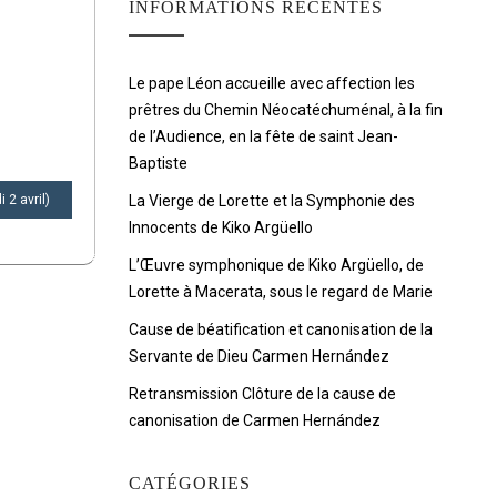
INFORMATIONS RÉCENTES
Le pape Léon accueille avec affection les
prêtres du Chemin Néocatéchuménal, à la fin
de l’Audience, en la fête de saint Jean-
Baptiste
2 avril)
La Vierge de Lorette et la Symphonie des
Innocents de Kiko Argüello
L’Œuvre symphonique de Kiko Argüello, de
Lorette à Macerata, sous le regard de Marie
Cause de béatification et canonisation de la
Servante de Dieu Carmen Hernández
Retransmission Clôture de la cause de
canonisation de Carmen Hernández
CATÉGORIES