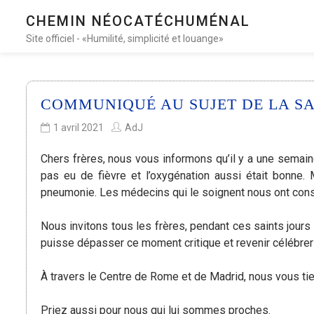
CHEMIN NÉOCATÉCHUMÉNAL
Site officiel - «Humilité, simplicité et louange»
COMMUNIQUÉ AU SUJET DE LA S
1 avril 2021
AdJ
Chers frères, nous vous informons qu’il y a une semaine,
pas eu de fièvre et l’oxygénation aussi était bonne. 
pneumonie. Les médecins qui le soignent nous ont consei
Nous invitons tous les frères, pendant ces saints jours d
puisse dépasser ce moment critique et revenir célébrer
À travers le Centre de Rome et de Madrid, nous vous tie
Priez aussi pour nous qui lui sommes proches.