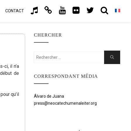
CONTACT
CHERCHER
Rechercher:
Chercher
ci, il n’a
 début de
CORRESPONDANT MÉDIA
pour qu’il
Álvaro de Juana
press@neocatechumenaleiter.org