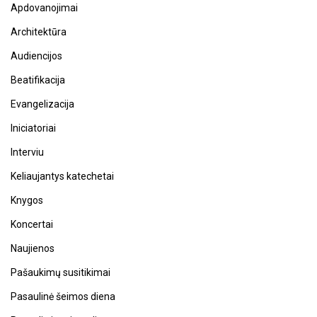
Apdovanojimai
Architektūra
Audiencijos
Beatifikacija
Evangelizacija
Iniciatoriai
Interviu
Keliaujantys katechetai
Knygos
Koncertai
Naujienos
Pašaukimų susitikimai
Pasaulinė šeimos diena