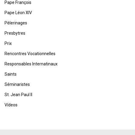
Pape François
Pape Léon XIV
Pèlerinages
Presbytres
Prix
Rencontres Vocationnelles
Responsables Internatinaux
Saints
Séminaristes
St. Jean Paul II
Vídeos