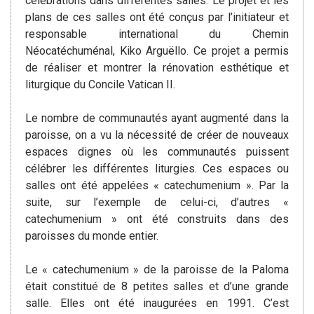
célébrations dans différentes salles. Le projet et les
plans de ces salles ont été conçus par l’initiateur et
responsable international du Chemin
Néocatéchuménal, Kiko Arguëllo. Ce projet a permis
de réaliser et montrer la rénovation esthétique et
liturgique du Concile Vatican II.
Le nombre de communautés ayant augmenté dans la
paroisse, on a vu la nécessité de créer de nouveaux
espaces dignes où les communautés puissent
célébrer les différentes liturgies. Ces espaces ou
salles ont été appelées « catechumenium ». Par la
suite, sur l’exemple de celui-ci, d’autres «
catechumenium » ont été construits dans des
paroisses du monde entier.
Le « catechumenium » de la paroisse de la Paloma
était constitué de 8 petites salles et d’une grande
salle. Elles ont été inaugurées en 1991. C’est