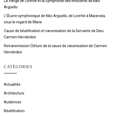
La Vierge de Lorette et la Symphonie des Innocents de Kiko
Argüello
L’Œuvre symphonique de Kiko Argüello, de Lorette à Macerata,
sous le regard de Marie
Cause de béatification et canonisation de la Servante de Dieu
Carmen Hernández
Retransmission Clôture de la cause de canonisation de Carmen
Hernández
CATÉGORIES
Actualités
Architecture
Audiences
Béatification