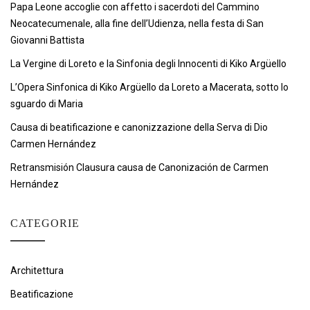
Papa Leone accoglie con affetto i sacerdoti del Cammino
Neocatecumenale, alla fine dell’Udienza, nella festa di San
Giovanni Battista
La Vergine di Loreto e la Sinfonia degli Innocenti di Kiko Argüello
L’Opera Sinfonica di Kiko Argüello da Loreto a Macerata, sotto lo
sguardo di Maria
Causa di beatificazione e canonizzazione della Serva di Dio
Carmen Hernández
Retransmisión Clausura causa de Canonización de Carmen
Hernández
CATEGORIE
Architettura
Beatificazione