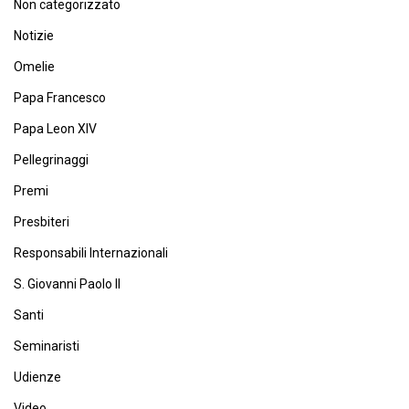
Non categorizzato
Notizie
Omelie
Papa Francesco
Papa Leon XIV
Pellegrinaggi
Premi
Presbiteri
Responsabili Internazionali
S. Giovanni Paolo II
Santi
Seminaristi
Udienze
Video