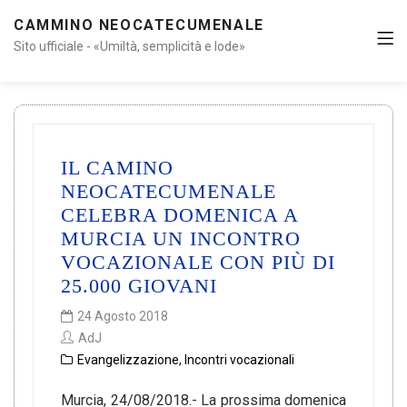
CAMMINO NEOCATECUMENALE
Sito ufficiale - «Umiltà, semplicità e lode»
IL CAMINO
NEOCATECUMENALE
CELEBRA DOMENICA A
MURCIA UN INCONTRO
VOCAZIONALE CON PIÙ DI
25.000 GIOVANI
24 Agosto 2018
AdJ
Evangelizzazione
,
Incontri vocazionali
Murcia, 24/08/2018.- La prossima domenica