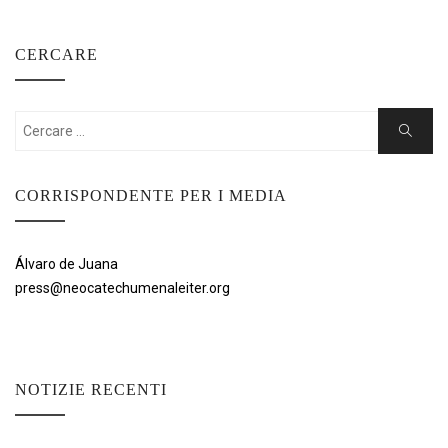
CERCARE
Cercare:
Ricerca
CORRISPONDENTE PER I MEDIA
Álvaro de Juana
press@neocatechumenaleiter.org
NOTIZIE RECENTI