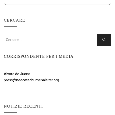
CERCARE
Cercare:
Ricerca
CORRISPONDENTE PER I MEDIA
Álvaro de Juana
press@neocatechumenaleiter.org
NOTIZIE RECENTI