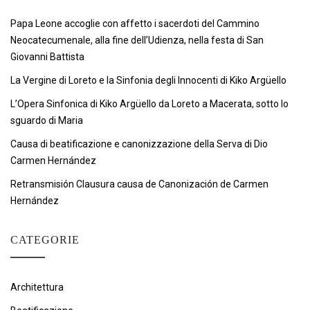
Papa Leone accoglie con affetto i sacerdoti del Cammino
Neocatecumenale, alla fine dell’Udienza, nella festa di San
Giovanni Battista
La Vergine di Loreto e la Sinfonia degli Innocenti di Kiko Argüello
L’Opera Sinfonica di Kiko Argüello da Loreto a Macerata, sotto lo
sguardo di Maria
Causa di beatificazione e canonizzazione della Serva di Dio
Carmen Hernández
Retransmisión Clausura causa de Canonización de Carmen
Hernández
CATEGORIE
Architettura