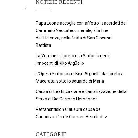
NOTIZIE RECENTI
Papa Leone accoglie con affetto i sacerdoti del
Cammino Neocatecumenale, alla fine
dell’Udienza, nella festa di San Giovanni
Battista
La Vergine di Loreto e la Sinfonia degli
Innocenti di Kiko Argüello
L’Opera Sinfonica di Kiko Argüello da Loreto a
Macerata, sotto lo sguardo di Maria
Causa di beatificazione e canonizzazione della
Serva di Dio Carmen Hernández
Retransmisión Clausura causa de
Canonización de Carmen Hernández
CATEGORIE