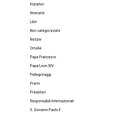
Iniziatori
Itineranti
Libri
Non categorizzato
Notizie
Omelie
Papa Francesco
Papa Leon XIV
Pellegrinaggi
Premi
Presbiteri
Responsabili Internazionali
S. Giovanni Paolo II