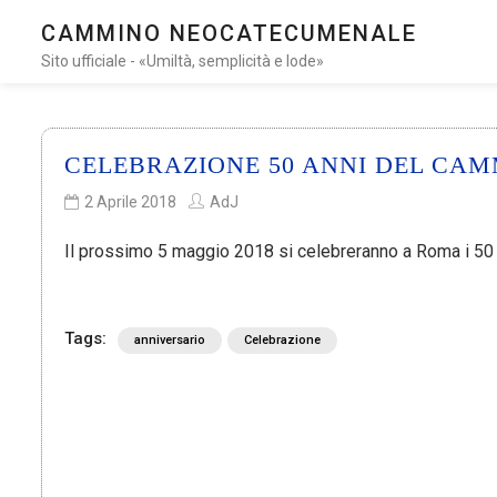
CAMMINO NEOCATECUMENALE
Sito ufficiale - «Umiltà, semplicità e lode»
CELEBRAZIONE 50 ANNI DEL CA
2 Aprile 2018
AdJ
Il prossimo 5 maggio 2018 si celebreranno a Roma i 5
Tags:
anniversario
Celebrazione
NAVIGAZIONE
ARTICOLI