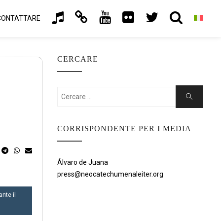
CONTATTARE
CERCARE
Cercare:
Ricerca
CORRISPONDENTE PER I MEDIA
Álvaro de Juana
press@neocatechumenaleiter.org
nte il