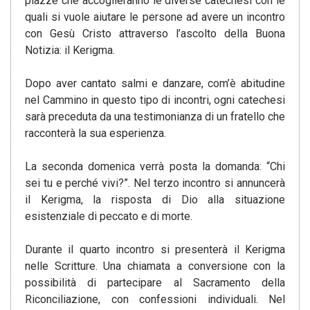
piazze che accoglieranno le diverse catechesi con le
quali si vuole aiutare le persone ad avere un incontro
con Gesù Cristo attraverso l’ascolto della Buona
Notizia: il Kerigma.
Dopo aver cantato salmi e danzare, com’è abitudine
nel Cammino in questo tipo di incontri, ogni catechesi
sarà preceduta da una testimonianza di un fratello che
racconterà la sua esperienza.
La seconda domenica verrà posta la domanda: “Chi
sei tu e perché vivi?”. Nel terzo incontro si annuncerà
il Kerigma, la risposta di Dio alla situazione
esistenziale di peccato e di morte.
Durante il quarto incontro si presenterà il Kerigma
nelle Scritture. Una chiamata a conversione con la
possibilità di partecipare al Sacramento della
Riconciliazione, con confessioni individuali. Nel