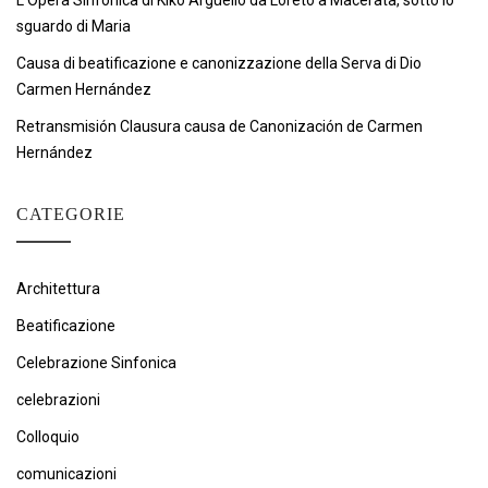
L’Opera Sinfonica di Kiko Argüello da Loreto a Macerata, sotto lo
sguardo di Maria
Causa di beatificazione e canonizzazione della Serva di Dio
Carmen Hernández
Retransmisión Clausura causa de Canonización de Carmen
Hernández
CATEGORIE
Architettura
Beatificazione
Celebrazione Sinfonica
celebrazioni
Colloquio
comunicazioni