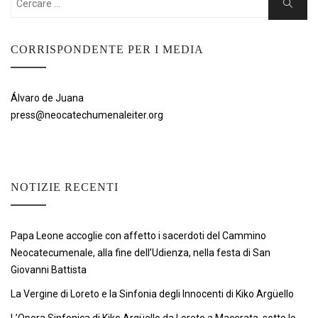
Ricerca
CORRISPONDENTE PER I MEDIA
Álvaro de Juana
press@neocatechumenaleiter.org
NOTIZIE RECENTI
Papa Leone accoglie con affetto i sacerdoti del Cammino
Neocatecumenale, alla fine dell’Udienza, nella festa di San
Giovanni Battista
La Vergine di Loreto e la Sinfonia degli Innocenti di Kiko Argüello