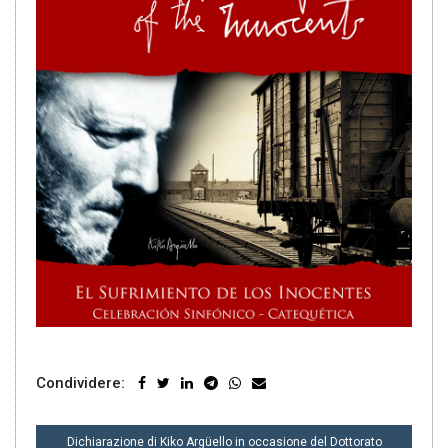
Condividere:
NAVIGAZIONE
Dichiarazione di Kiko Argüello in occasione del Dottorato