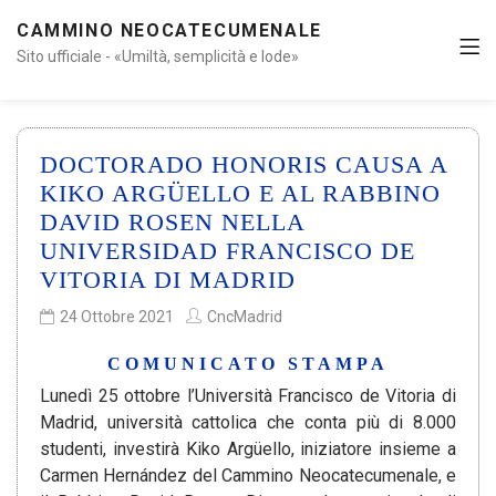
CAMMINO NEOCATECUMENALE
Sito ufficiale - «Umiltà, semplicità e lode»
DOCTORADO HONORIS CAUSA A
KIKO ARGÜELLO E AL RABBINO
DAVID ROSEN NELLA
UNIVERSIDAD FRANCISCO DE
VITORIA DI MADRID
24 Ottobre 2021
CncMadrid
COMUNICATO STAMPA
Lunedì 25 ottobre l’Università Francisco de Vitoria di
Madrid, università cattolica che conta più di 8.000
studenti, investirà Kiko Argüello, iniziatore insieme a
Carmen Hernández del Cammino Neocatecumenale, e