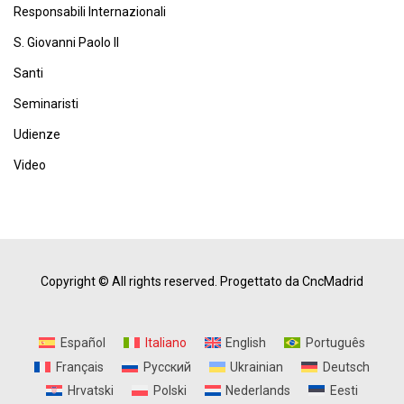
Responsabili Internazionali
S. Giovanni Paolo II
Santi
Seminaristi
Udienze
Video
Copyright © All rights reserved.
Progettato da CncMadrid
Español
Italiano
English
Português
Français
Русский
Ukrainian
Deutsch
Hrvatski
Polski
Nederlands
Eesti