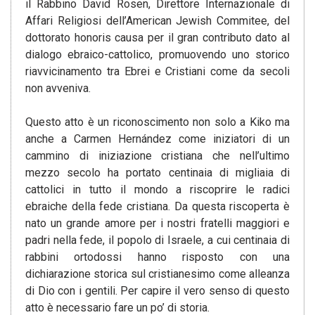
il Rabbino David Rosen, Direttore Internazionale di
Affari Religiosi dell’American Jewish Commitee, del
dottorato honoris causa per il gran contributo dato al
dialogo ebraico-cattolico, promuovendo uno storico
riavvicinamento tra Ebrei e Cristiani come da secoli
non avveniva.
Questo atto è un riconoscimento non solo a Kiko ma
anche a Carmen Hernández come iniziatori di un
cammino di iniziazione cristiana che nell’ultimo
mezzo secolo ha portato centinaia di migliaia di
cattolici in tutto il mondo a riscoprire le radici
ebraiche della fede cristiana. Da questa riscoperta è
nato un grande amore per i nostri fratelli maggiori e
padri nella fede, il popolo di Israele, a cui centinaia di
rabbini ortodossi hanno risposto con una
dichiarazione storica sul cristianesimo come alleanza
di Dio con i gentili. Per capire il vero senso di questo
atto è necessario fare un po’ di storia.