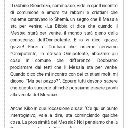
Il rabbino Broadman, commosso, vide in quell’incontro
di comunione e amore tra rabbini e cristiani che
insieme cantavano lo Shemà, un segno che il Messia
sta per venire: «La Bibbia ci dice che quando il
Messia starà per venire, il mondo sarà pieno della
conoscenza dell’Onnipotente. E io vi dico: grazie,
grazie! Ebrei e Cristiani che insieme serviamo
l’Onnipotente, lo stesso Onnipotente, abbiamo più
cose in comune che differenze. Dobbiamo
proclamare dai tetti che il Messia sta per venire.
Quando dico che mi incontro con dei cristiani molti mi
dicono: “Ma sei pazzo?”. Eppure tutti devono sapere
che questo succede affinché possiamo essere pronti
alla venuta del Messia».
Anche Kiko in quell’occasione disse: “C’è qui un punto
interrogativo, vale a dire, sta cominciando qualche
cosa. La prossimità del Messia? Noi pensiamo che la