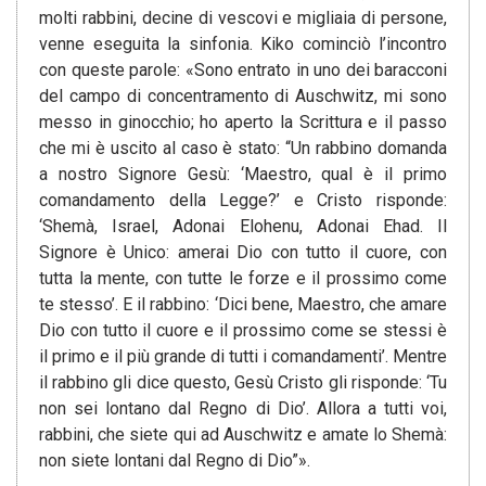
molti rabbini, decine di vescovi e migliaia di persone,
venne eseguita la sinfonia. Kiko cominciò l’incontro
con queste parole: «Sono entrato in uno dei baracconi
del campo di concentramento di Auschwitz, mi sono
messo in ginocchio; ho aperto la Scrittura e il passo
che mi è uscito al caso è stato: “Un rabbino domanda
a nostro Signore Gesù: ‘Maestro, qual è il primo
comandamento della Legge?’ e Cristo risponde:
‘Shemà, Israel, Adonai Elohenu, Adonai Ehad. Il
Signore è Unico: amerai Dio con tutto il cuore, con
tutta la mente, con tutte le forze e il prossimo come
te stesso’. E il rabbino: ‘Dici bene, Maestro, che amare
Dio con tutto il cuore e il prossimo come se stessi è
il primo e il più grande di tutti i comandamenti’. Mentre
il rabbino gli dice questo, Gesù Cristo gli risponde: ‘Tu
non sei lontano dal Regno di Dio’. Allora a tutti voi,
rabbini, che siete qui ad Auschwitz e amate lo Shemà:
non siete lontani dal Regno di Dio”».