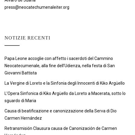
Álvaro de Juana
press@neocatechumenaleiter.org
NOTIZIE RECENTI
Papa Leone accoglie con affetto i sacerdoti del Cammino
Neocatecumenale, alla fine dell’Udienza, nella festa di San
Giovanni Battista
La Vergine di Loreto e la Sinfonia degli Innocenti di Kiko Argüello
L’Opera Sinfonica di Kiko Argüello da Loreto a Macerata, sotto lo
sguardo di Maria
Causa di beatificazione e canonizzazione della Serva di Dio
Carmen Hernández
Retransmisión Clausura causa de Canonización de Carmen