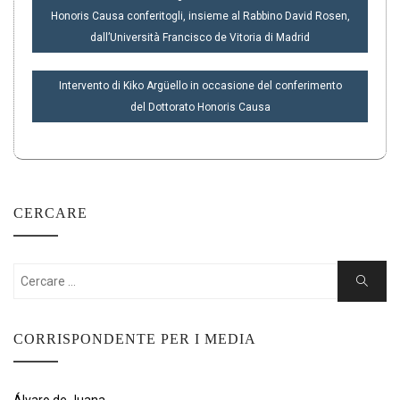
ARTICOLI
Honoris Causa conferitogli, insieme al Rabbino David Rosen,
dall’Università Francisco de Vitoria di Madrid
Intervento di Kiko Argüello in occasione del conferimento
del Dottorato Honoris Causa
CERCARE
Cercare:
Ricerca
CORRISPONDENTE PER I MEDIA