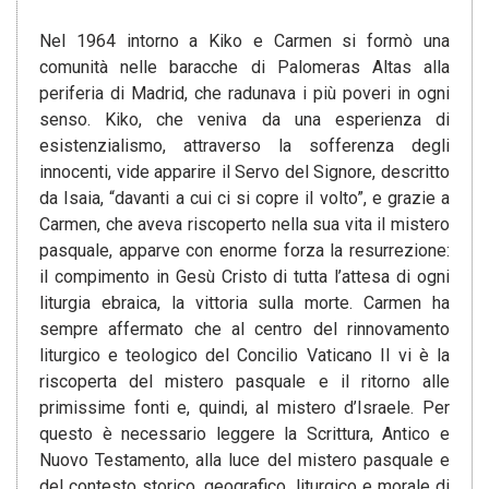
Nel 1964 intorno a Kiko e Carmen si formò una
comunità nelle baracche di Palomeras Altas alla
periferia di Madrid, che radunava i più poveri in ogni
senso. Kiko, che veniva da una esperienza di
esistenzialismo, attraverso la sofferenza degli
innocenti, vide apparire il Servo del Signore, descritto
da Isaia, “davanti a cui ci si copre il volto”, e grazie a
Carmen, che aveva riscoperto nella sua vita il mistero
pasquale, apparve con enorme forza la resurrezione:
il compimento in Gesù Cristo di tutta l’attesa di ogni
liturgia ebraica, la vittoria sulla morte. Carmen ha
sempre affermato che al centro del rinnovamento
liturgico e teologico del Concilio Vaticano II vi è la
riscoperta del mistero pasquale e il ritorno alle
primissime fonti e, quindi, al mistero d’Israele. Per
questo è necessario leggere la Scrittura, Antico e
Nuovo Testamento, alla luce del mistero pasquale e
del contesto storico, geografico, liturgico e morale di