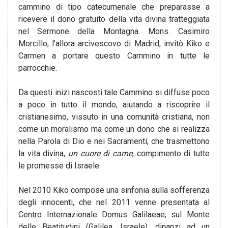
cammino di tipo catecumenale che preparasse a
ricevere il dono gratuito della vita divina tratteggiata
nel Sermone della Montagna. Mons. Casimiro
Morcillo, l’allora arcivescovo di Madrid, invitò Kiko e
Carmen a portare questo Cammino in tutte le
parrocchie.
Da questi inizi nascosti tale Cammino si diffuse poco
a poco in tutto il mondo, aiutando a riscoprire il
cristianesimo, vissuto in una comunità cristiana, non
come un moralismo ma come un dono che si realizza
nella Parola di Dio e nei Sacramenti, che trasmettono
la vita divina,
un cuore di carne
, compimento di tutte
le promesse di Israele.
Nel 2010 Kiko compose una sinfonia sulla sofferenza
degli innocenti, che nel 2011 venne presentata al
Centro Internazionale Domus Galilaeae, sul Monte
delle Beatitudini (Galilea, Israele), dinanzi ad un