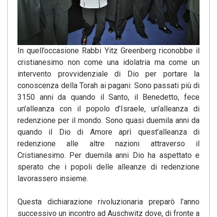
In quell’occasione Rabbi Yitz Greenberg riconobbe il
cristianesimo non come una idolatria ma come un
intervento provvidenziale di Dio per portare la
conoscenza della Torah ai pagani: Sono passati più di
3150 anni da quando il Santo, il Benedetto, fece
un’alleanza con il popolo d’Israele, un’alleanza di
redenzione per il mondo. Sono quasi duemila anni da
quando il Dio di Amore aprì quest’alleanza di
redenzione alle altre nazioni attraverso il
Cristianesimo. Per duemila anni Dio ha aspettato e
sperato che i popoli delle alleanze di redenzione
lavorassero insieme.
Questa dichiarazione rivoluzionaria preparò l’anno
successivo un incontro ad Auschwitz dove, di fronte a