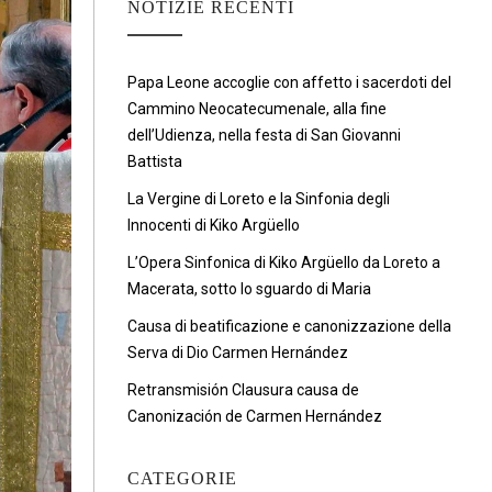
NOTIZIE RECENTI
Papa Leone accoglie con affetto i sacerdoti del
Cammino Neocatecumenale, alla fine
dell’Udienza, nella festa di San Giovanni
Battista
La Vergine di Loreto e la Sinfonia degli
Innocenti di Kiko Argüello
L’Opera Sinfonica di Kiko Argüello da Loreto a
Macerata, sotto lo sguardo di Maria
Causa di beatificazione e canonizzazione della
Serva di Dio Carmen Hernández
Retransmisión Clausura causa de
Canonización de Carmen Hernández
CATEGORIE