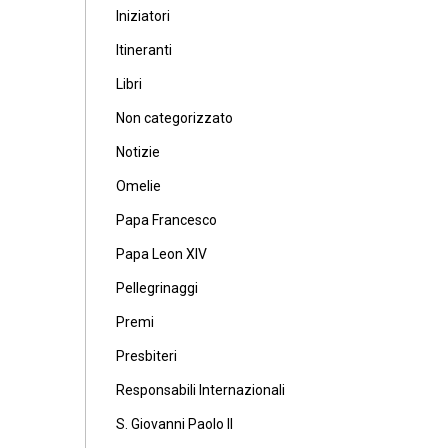
Iniziatori
Itineranti
Libri
Non categorizzato
Notizie
Omelie
Papa Francesco
Papa Leon XIV
Pellegrinaggi
Premi
Presbiteri
Responsabili Internazionali
S. Giovanni Paolo II