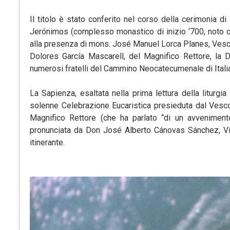
Il titolo è stato conferito nel corso della cerimonia
Jerónimos (complesso monastico di inizio ‘700, noto c
alla presenza di mons. José Manuel Lorca Planes, Vesc
Dolores García Mascarell, del Magnifico Rettore, la Do
numerosi fratelli del Cammino Neocatecumenale di Itali
La Sapienza, esaltata nella prima lettura della liturgia 
solenne Celebrazione Eucaristica presieduta dal Vesco
Magnifico Rettore (che ha parlato “di un avvenimento
pronunciata da Don José Alberto Cánovas Sánchez, Vi
itinerante.