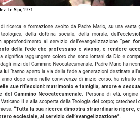
ez. Le Alpi, 1971
 di ricerca e formazione svolto da Padre Mario, su una vasta
teologica, della dottrina sociale, della morale, dell’ecclesiol
 un approfondimento al servizio dell’evangelizzazione
“per for
onto della fede che professano e vivono, e rendere acces
za significa raggiungere coloro che sono lontani da Dio e comp
n dagli inizi del Cammino Neocatecumenale, Padre Mario ha ricon
 lui “hanno aperto la via della fede a generazioni destinate all’a
, anno dopo anno nelle convivenze di inizio corso, ha istruito 
elle sue riflessioni: matrimonio e famiglia, amore e sessual
ppie del Cammino Neocatecumenale.
Persone di età, origine 
 Vaticano II e alla scoperta della Teologia del corpo; catechesi
Chiesa.
“Tutta la sua ricerca dimostra straordinario rigore, 
ero ecclesiale, al servizio dell’evangelizzazione”.