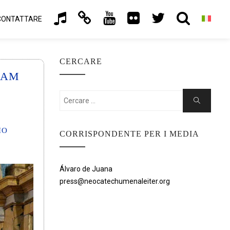
CONTATTARE
CERCARE
CAM
Cercare:
Ricerca
IO
CORRISPONDENTE PER I MEDIA
Álvaro de Juana
press@neocatechumenaleiter.org