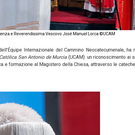
ccellenza e Reverendissima Vescovo José Manuel Lorca ©UCAM
ll’Équipe Internazionale del Cammino Neocatecumenale, ha ri
Católica San Antonio de Murcia
(UCAM): un riconoscimento ai su
ricerca e formazione al Magistero della Chiesa, attraverso le catech