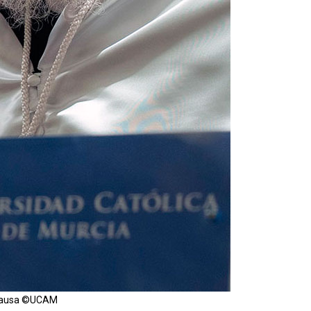
s Causa ©UCAM