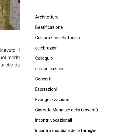
Architettura
Beatificazione
Celebrazione Sinfonica
celebrazioni
cevuto il
oi meriti
Colloquio
esi che da
comunicazioni
Concerti
Esortazioni
Evangelizzazione
Giornata Mondiale della Gioventù
Incontri vocazionali
Incontro mondiale delle famiglie