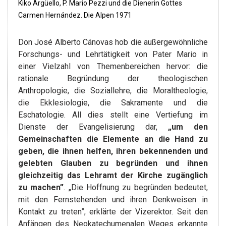
Kiko Argüello, P. Mario Pezzi und die Dienerin Gottes
Carmen Hernández. Die Alpen 1971
Don José Alberto Cánovas hob die außergewöhnliche
Forschungs- und Lehrtätigkeit von Pater Mario in
einer Vielzahl von Themenbereichen hervor: die
rationale Begründung der theologischen
Anthropologie, die Soziallehre, die Moraltheologie,
die Ekklesiologie, die Sakramente und die
Eschatologie. All dies stellt eine Vertiefung im
Dienste der Evangelisierung dar,
„um den
Gemeinschaften die Elemente an die Hand zu
geben, die ihnen helfen, ihren bekennenden und
gelebten Glauben zu begründen und ihnen
gleichzeitig das Lehramt der Kirche zugänglich
zu machen”
. „Die Hoffnung zu begründen bedeutet,
mit den Fernstehenden und ihren Denkweisen in
Kontakt zu treten”, erklärte der Vizerektor. Seit den
Anfängen des Neokatechumenalen Weges erkannte