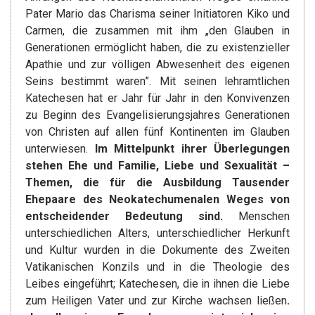
Pater Mario das Charisma seiner Initiatoren Kiko und
Carmen, die zusammen mit ihm „den Glauben in
Generationen ermöglicht haben, die zu existenzieller
Apathie und zur völligen Abwesenheit des eigenen
Seins bestimmt waren”. Mit seinen lehramtlichen
Katechesen hat er Jahr für Jahr in den Konvivenzen
zu Beginn des Evangelisierungsjahres Generationen
von Christen auf allen fünf Kontinenten im Glauben
unterwiesen.
Im Mittelpunkt ihrer Überlegungen
stehen Ehe und Familie, Liebe und Sexualität –
Themen, die für die Ausbildung Tausender
Ehepaare des Neokatechumenalen Weges von
entscheidender Bedeutung sind.
Menschen
unterschiedlichen Alters, unterschiedlicher Herkunft
und Kultur wurden in die Dokumente des Zweiten
Vatikanischen Konzils und in die Theologie des
Leibes eingeführt; Katechesen, die in ihnen die Liebe
zum Heiligen Vater und zur Kirche wachsen ließen
.