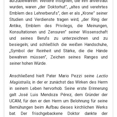
aufzubewahren. Weitere Insignien, die ihm anvertraut
wurden, waren „der Doktorhut”, „altes und verehrtes
Emblem des Lehrerberufs”, den er als „Krone” seiner
Studien und Verdienste tragen wird; „der Ring der
Antike, Emblem des Privilegs, die Meinungen,
Konsultationen und Zensuren” seiner Wissenschaft
und seines Berufs zu unterzeichnen und zu
besiegeln; und schließlich die weißen Handschuhe,
„Symbol der Reinheit und Stärke, die die Hände
bewahren müssen”, Zeichen seines Ranges und
seiner hohen Würde.
Anschließend hielt Pater Mario Pezzi seine
Lectio
Magistralis
, in der er zunächst das Wirken des Herrn
in seinem Leben hervorhob. Seine erste Erinnerung
galt José Luis Mendoza Pérez, dem Gründer der
UCAM, für den er den Herrn um Belohnung für seine
Bemühungen beim Aufbau dieses kirchlichen Werks
bat. Der frischgebackene Doktor dankte der