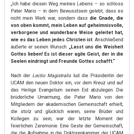
„Ich habe diesen Weg meines Lebens – so schloss
Pater Mario – in dem Bewusstsein gelebt, dass es
nicht mein Werk war, sondern dass
die Gnade, die
von oben kommt, mein Leben auf geheimnisvolle,
verborgene und wunderbare Weise geleitet hat,
wie es das Leben jedes Christen ist
. Anschließend
äußerte er seinen Wunsch:
„Lasst uns die Weisheit
Gottes lieben! Es ist dieser agile Geist, der in die
Seelen eindringt und Freunde Gottes schafft.“
Nach der
Lectio Magistralis
lud die Präsidentin der
UCAM den neuen Doktor ein, vor dem Kreuz und auf
das Heilige Evangelium seinen Eid abzulegen. Die
brüderliche Umarmung, die Pater Mario von den
Mitgliedern der akademischen Gemeinschaft erhielt,
die stolz und glücklich waren, seine Brüder und
Kollegen zu sein, war der letzte Moment der
feierlichen Zeremonie. Eine Geste der Gemeinschaft,
die die Aufnahme in die Doktorenkammer der UCAM