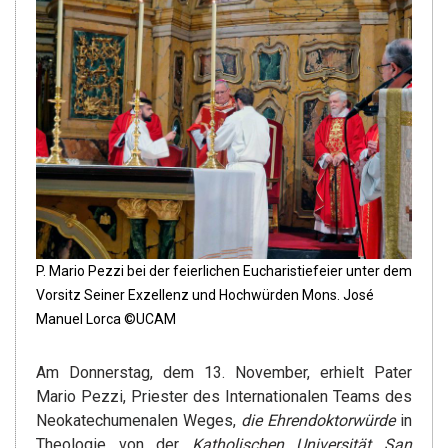
P. Mario Pezzi bei der feierlichen Eucharistiefeier unter dem
Vorsitz Seiner Exzellenz und Hochwürden Mons. José
Manuel Lorca ©UCAM
Am Donnerstag, dem 13. November, erhielt Pater
Mario Pezzi, Priester des Internationalen Teams des
Neokatechumenalen Weges,
die Ehrendoktorwürde
in
Theologie von der
Katholischen Universität San