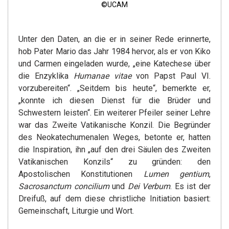
©UCAM
Unter den Daten, an die er in seiner Rede erinnerte,
hob Pater Mario das Jahr 1984 hervor, als er von Kiko
und Carmen eingeladen wurde, „eine Katechese über
die Enzyklika
Humanae vitae
von Papst Paul VI.
vorzubereiten“. „Seitdem bis heute“, bemerkte er,
„konnte ich diesen Dienst für die Brüder und
Schwestern leisten“. Ein weiterer Pfeiler seiner Lehre
war das Zweite Vatikanische Konzil. Die Begründer
des Neokatechumenalen Weges, betonte er, hatten
die Inspiration, ihn „auf den drei Säulen des Zweiten
Vatikanischen Konzils“ zu gründen: den
Apostolischen Konstitutionen
Lumen gentium
,
Sacrosanctum concilium
und
Dei Verbum
. Es ist der
Dreifuß, auf dem diese christliche Initiation basiert:
Gemeinschaft, Liturgie und Wort.