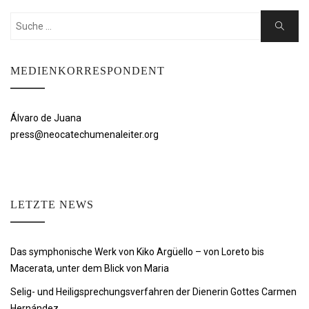
Suchen
Suche
nach:
MEDIENKORRESPONDENT
Álvaro de Juana
press@neocatechumenaleiter.org
LETZTE NEWS
Das symphonische Werk von Kiko Argüello – von Loreto bis
Macerata, unter dem Blick von Maria
Selig- und Heiligsprechungsverfahren der Dienerin Gottes Carmen
Hernández