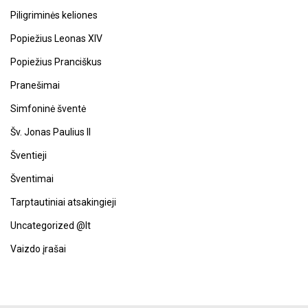
Piligriminės keliones
Popiežius Leonas XIV
Popiežius Pranciškus
Pranešimai
Simfoninė šventė
Šv. Jonas Paulius II
Šventieji
Šventimai
Tarptautiniai atsakingieji
Uncategorized @lt
Vaizdo įrašai