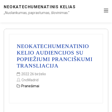
NEOKATECHUMENATINIS KELIAS
„Nuolankumas, paprastumas, šlovinimas.”
NEOKATECHUMENATINIO
KELIO AUDIENCIJOS SU
POPIEŽIUMI PRANCIŠKUMI
TRANSLIACIJA
2022 26 birželio
CncMadrid
Pranešimai