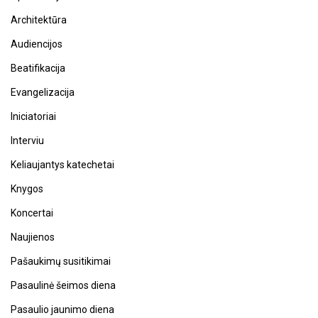
Architektūra
Audiencijos
Beatifikacija
Evangelizacija
Iniciatoriai
Interviu
Keliaujantys katechetai
Knygos
Koncertai
Naujienos
Pašaukimų susitikimai
Pasaulinė šeimos diena
Pasaulio jaunimo diena