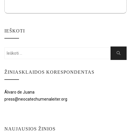
IEŠKOTI
Search
Search
for:
ŽINIASKLAIDOS KORESPONDENTAS
Álvaro de Juana
press@neocatechumenaleiter.org
NAUJAUSIOS ŽINIOS