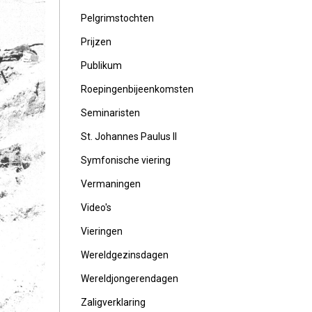
Pelgrimstochten
Prijzen
Publikum
Roepingenbijeenkomsten
Seminaristen
St. Johannes Paulus II
Symfonische viering
Vermaningen
Video's
Vieringen
Wereldgezinsdagen
Wereldjongerendagen
Zaligverklaring