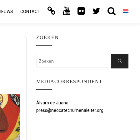
NIEUWS
CONTACT
ZOEKEN
Zoeken:
Zoeken
MEDIACORRESPONDENT
Álvaro de Juana
press@neocatechumenaleiter.org