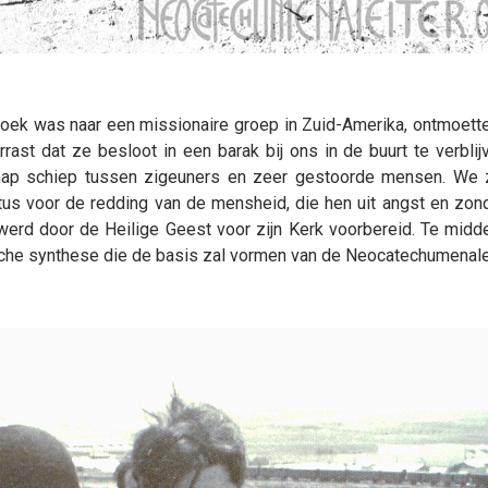
oek was naar een missionaire groep in Zuid-Amerika, ontmoett
st dat ze besloot in een barak bij ons in de buurt te verblijv
ap schiep tussen zigeuners en zeer gestoorde mensen. We
us voor de redding van de mensheid, die hen uit angst en zond
rd door de Heilige Geest voor zijn Kerk voorbereid. Te midd
sche synthese die de basis zal vormen van de Neocatechumenal