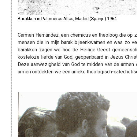
Barakken in Palomeras Altas, Madrid (Spanje) 1964
Carmen Hernández, een chemicus en theoloog die op z
mensen die in mijn barak bijeenkwamen en was zo verra
barakken zagen we hoe de Heilige Geest gemeensch
kosteloze liefde van God, geopenbaard in Jezus Christ
Deze aanwezigheid van God te midden van de armen we
armen ontdekten we een unieke theologisch-catecheti