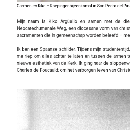
Carmen en Kiko – Roepingenbijeenkomst in San Pedro del Pin
Mijn naam is Kiko Argüello en samen met de dien
Neocatechumenale Weg, een diocesane vorm van christel
sacramenten die in gemeenschap worden beleefd – mens
Ik ben een Spaanse schilder. Tijdens mijn studententijd
me riep om alles achter te laten en tussen de armen t
nieuwe esthetiek van de Kerk. Ik ging naar de sloppenw
Charles de Foucauld: om het verborgen leven van Christu