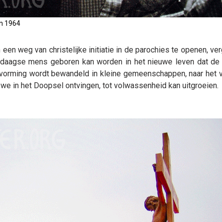
en 1964
een weg van christelijke initiatie in de parochies te openen, ver
endaagse mens geboren kan worden in het nieuwe leven dat de
jke vorming wordt bewandeld in kleine gemeenschappen, naar het 
 we in het Doopsel ontvingen, tot volwassenheid kan uitgroeien.