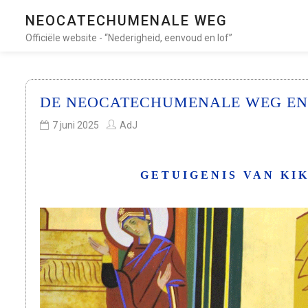
NEOCATECHUMENALE WEG
Officiële website - “Nederigheid, eenvoud en lof”
DE NEOCATECHUMENALE WEG EN
7 juni 2025
AdJ
GETUIGENIS VAN KI