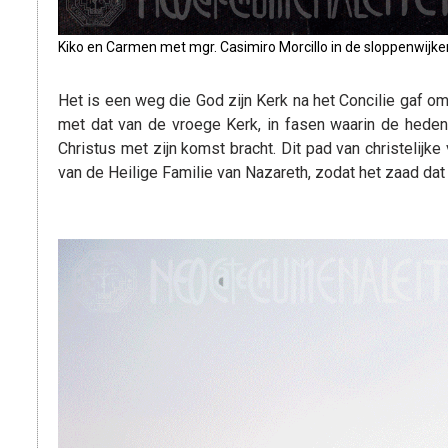
Kiko en Carmen met mgr. Casimiro Morcillo in de sloppenwijk
Het is een weg die God zijn Kerk na het Concilie gaf om 
met dat van de vroege Kerk, in fasen waarin de hed
Christus met zijn komst bracht. Dit pad van christeli
van de Heilige Familie van Nazareth, zodat het zaad dat