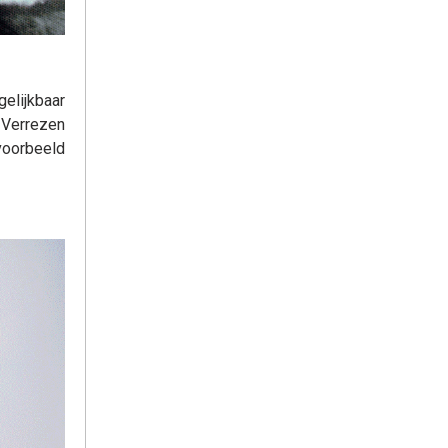
gelijkbaar
 Verrezen
voorbeeld