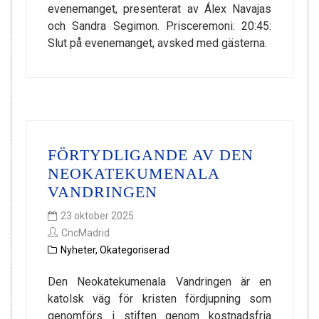
evenemanget, presenterat av Álex Navajas
och Sandra Segimon. Prisceremoni: 20:45:
Slut på evenemanget, avsked med gästerna.
FÖRTYDLIGANDE AV DEN
NEOKATEKUMENALA
VANDRINGEN
23 oktober 2025
CncMadrid
Nyheter
,
Okategoriserad
Den Neokatekumenala Vandringen är en
katolsk väg för kristen fördjupning som
genomförs i stiften genom kostnadsfria