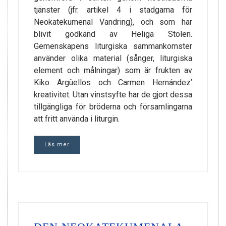
tjänster (jfr. artikel 4 i stadgarna för
Neokatekumenal Vandring), och som har
blivit godkänd av Heliga Stolen.
Gemenskapens liturgiska sammankomster
använder olika material (sånger, liturgiska
element och målningar) som är frukten av
Kiko Argüellos och Carmen Hernández’
kreativitet. Utan vinstsyfte har de gjort dessa
tillgängliga för bröderna och församlingarna
att fritt använda i liturgin.
Läs mer