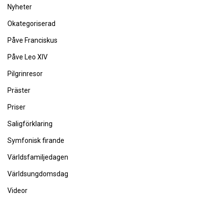
Nyheter
Okategoriserad
Påve Franciskus
Påve Leo XIV
Pilgrinresor
Präster
Priser
Saligförklaring
Symfonisk firande
Världsfamiljedagen
Världsungdomsdag
Videor