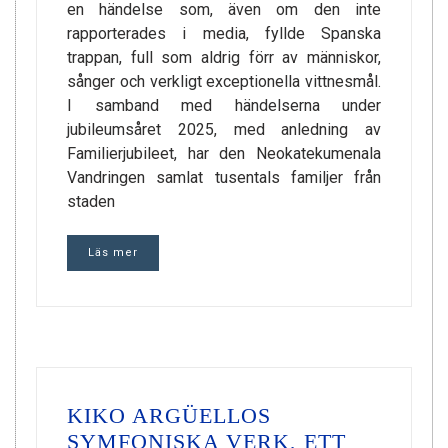
en händelse som, även om den inte
rapporterades i media, fyllde Spanska
trappan, full som aldrig förr av människor,
sånger och verkligt exceptionella vittnesmål.
I samband med händelserna under
jubileumsåret 2025, med anledning av
Familierjubileet, har den Neokatekumenala
Vandringen samlat tusentals familjer från
staden
Läs mer
KIKO ARGÜELLOS
SYMFONISKA VERK, ETT