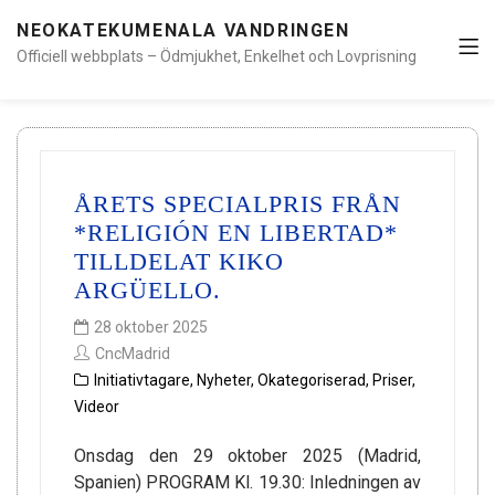
NEOKATEKUMENALA VANDRINGEN
Officiell webbplats – Ödmjukhet, Enkelhet och Lovprisning
ÅRETS SPECIALPRIS FRÅN
*RELIGIÓN EN LIBERTAD*
TILLDELAT KIKO
ARGÜELLO.
28 oktober 2025
CncMadrid
Initiativtagare
,
Nyheter
,
Okategoriserad
,
Priser
,
Videor
Onsdag den 29 oktober 2025 (Madrid,
Spanien) PROGRAM Kl. 19.30: Inledningen av