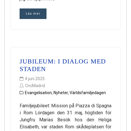
Läs mer
JUBILEUM: I DIALOG MED
STADEN
4 juni 2025
CncMadrid
Evangelisation
,
Nyheter
,
Världsfamiljedagen
Familjejubileet: Mission på Piazza di Spagna
i Rom Lördagen den 31 maj, högtiden för
Jungfru Marias Besök hos den Heliga
Elisabeth, var staden Rom skådeplatsen för