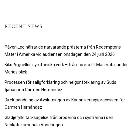
RECENT NEWS
Påven Leo hälsar de närvarande prästerna från Redemptoris
Mater i Amerika vid audiensen onsdagen den 24 juni 2026.
Kiko Argüellos symfoniska verk – från Loreto till Macerata, under
Marias blick
Processen för saligförklaring och helgonförklaring av Guds
tjänarinna Carmen Hernández.
Direktsändning av Avslutningen av Kanoniseringsprocessen för
Carmen Hernández
Glädjefylld tacksägelse från bröderna och systrarna i den
Neokatekumenala Vandringen.