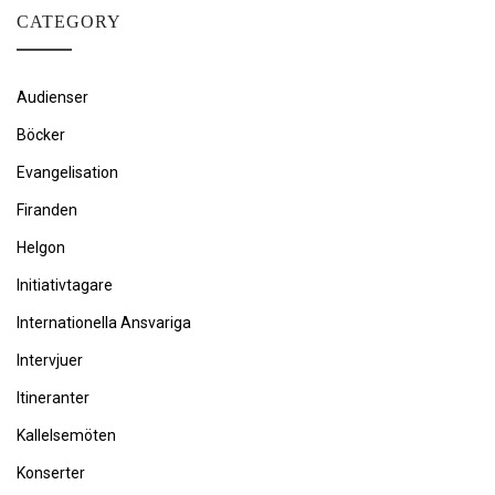
CATEGORY
Audienser
Böcker
Evangelisation
Firanden
Helgon
Initiativtagare
Internationella Ansvariga
Intervjuer
Itineranter
Kallelsemöten
Konserter