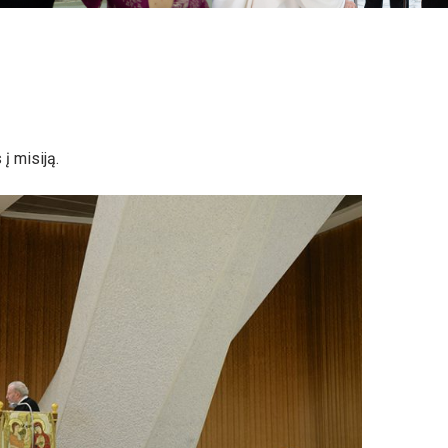
į misiją.