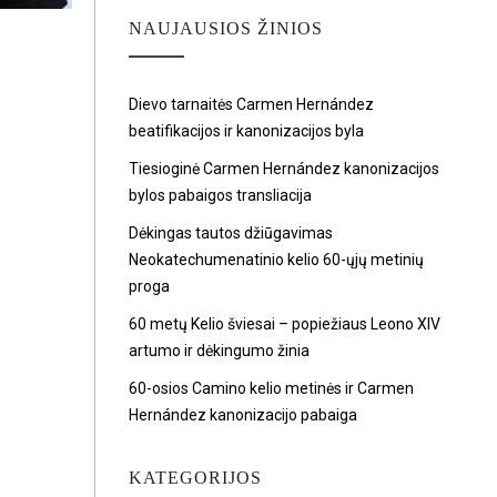
NAUJAUSIOS ŽINIOS
Dievo tarnaitės Carmen Hernández
beatifikacijos ir kanonizacijos byla
Tiesioginė Carmen Hernández kanonizacijos
bylos pabaigos transliacija
Dėkingas tautos džiūgavimas
Neokatechumenatinio kelio 60-ųjų metinių
proga
60 metų Kelio šviesai – popiežiaus Leono XIV
artumo ir dėkingumo žinia
60-osios Camino kelio metinės ir Carmen
Hernández kanonizacijo pabaiga
KATEGORIJOS