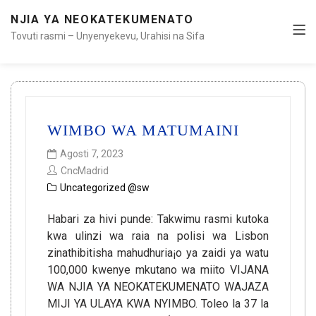
NJIA YA NEOKATEKUMENATO
Tovuti rasmi – Unyenyekevu, Urahisi na Sifa
WIMBO WA MATUMAINI
Agosti 7, 2023
CncMadrid
Uncategorized @sw
Habari za hivi punde: Takwimu rasmi kutoka
kwa ulinzi wa raia na polisi wa Lisbon
zinathibitisha mahudhuria¡o ya zaidi ya watu
100,000 kwenye mkutano wa miito VIJANA
WA NJIA YA NEOKATEKUMENATO WAJAZA
MIJI YA ULAYA KWA NYIMBO. Toleo la 37 la