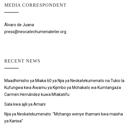
MEDIA CORRESPONDENT
Álvaro de Juana
press@neocatechumenaleiter.org
RECENT NEWS
Maadhimisho ya Miaka 60 ya Njia ya Neokatekumenato na Tukio la
Kufungwa kwa Awamu ya Kijimbo ya Mchakato wa Kumtangaza
Carmen Hernández kuwa Mtakatifu
Sala kwa ajili ya Amani
Njia ya Neokatekumenato: “Mchango wenye thamani kwa maisha
ya Kanisa”