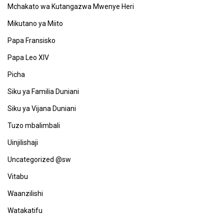
Mchakato wa Kutangazwa Mwenye Heri
Mikutano ya Miito
Papa Fransisko
Papa Leo XIV
Picha
Siku ya Familia Duniani
Siku ya Vijana Duniani
Tuzo mbalimbali
Uinjilishaji
Uncategorized @sw
Vitabu
Waanzilishi
Watakatifu