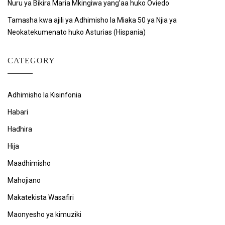
Nuru ya Bikira Maria Mkingiwa yang’aa huko Oviedo
Tamasha kwa ajili ya Adhimisho la Miaka 50 ya Njia ya
Neokatekumenato huko Asturias (Hispania)
CATEGORY
Adhimisho la Kisinfonia
Habari
Hadhira
Hija
Maadhimisho
Mahojiano
Makatekista Wasafiri
Maonyesho ya kimuziki