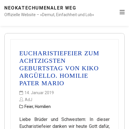
NEOKATECHUMENALER WEG
Offizielle Website – »Demut, Einfachheit und Lob«
EUCHARISTIEFEIER ZUM
ACHTZIGSTEN
GEBURTSTAG VON KIKO
ARGÜELLO. HOMILIE
PATER MARIO
14. Januar 2019
AdJ
Feier
,
Homilien
Liebe Brüder und Schwestern: In dieser
Eucharistiefeier danken wir heute Gott dafür,