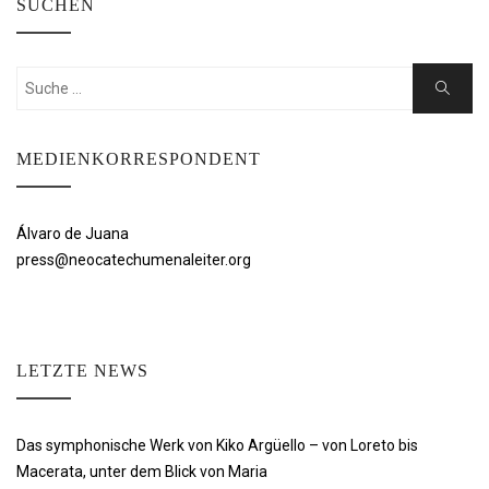
SUCHEN
Suchen
Suche
nach:
MEDIENKORRESPONDENT
Álvaro de Juana
press@neocatechumenaleiter.org
LETZTE NEWS
Das symphonische Werk von Kiko Argüello – von Loreto bis
Macerata, unter dem Blick von Maria