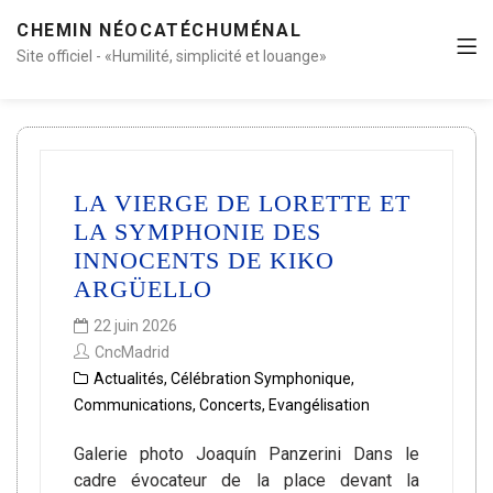
CHEMIN NÉOCATÉCHUMÉNAL
Site officiel - «Humilité, simplicité et louange»
LA VIERGE DE LORETTE ET
LA SYMPHONIE DES
INNOCENTS DE KIKO
ARGÜELLO
22 juin 2026
CncMadrid
Actualités
,
Célébration Symphonique
,
Communications
,
Concerts
,
Evangélisation
Galerie photo Joaquín Panzerini Dans le
cadre évocateur de la place devant la