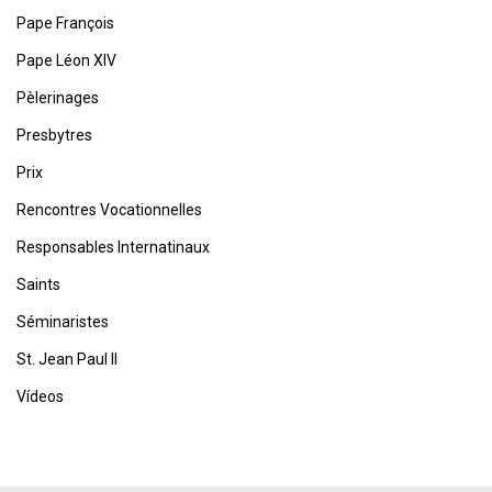
Pape François
Pape Léon XIV
Pèlerinages
Presbytres
Prix
Rencontres Vocationnelles
Responsables Internatinaux
Saints
Séminaristes
St. Jean Paul II
Vídeos