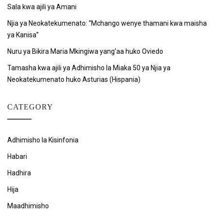
Sala kwa ajili ya Amani
Njia ya Neokatekumenato: “Mchango wenye thamani kwa maisha
ya Kanisa”
Nuru ya Bikira Maria Mkingiwa yang’aa huko Oviedo
Tamasha kwa ajili ya Adhimisho la Miaka 50 ya Njia ya
Neokatekumenato huko Asturias (Hispania)
CATEGORY
Adhimisho la Kisinfonia
Habari
Hadhira
Hija
Maadhimisho