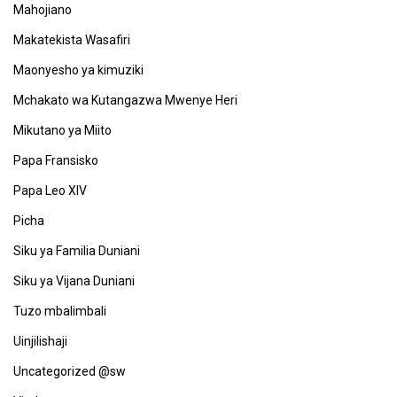
Mahojiano
Makatekista Wasafiri
Maonyesho ya kimuziki
Mchakato wa Kutangazwa Mwenye Heri
Mikutano ya Miito
Papa Fransisko
Papa Leo XIV
Picha
Siku ya Familia Duniani
Siku ya Vijana Duniani
Tuzo mbalimbali
Uinjilishaji
Uncategorized @sw